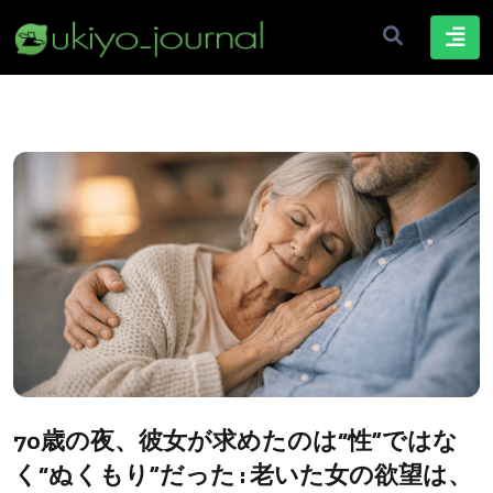
70歳の夜、彼女が求めたのは“性”ではな
く“ぬくもり”だった : 老いた女の欲望は、