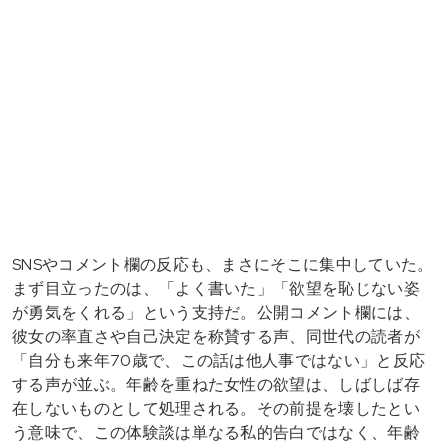
SNSやコメント欄の反応も、まさにそこに集中していた。
まず目立ったのは、「よく書いた」「欲望を恥じない姿
が勇気をくれる」という支持だ。公開コメント欄には、
彼女の率直さや自己決定を称賛する声、同世代の読者が
「自分も来年70歳で、この話は他人事ではない」と反応
する声が並ぶ。年齢を重ねた女性の欲望は、しばしば存
在しないものとして処理される。その前提を壊したとい
う意味で、この体験談は単なる私的告白ではなく、年齢