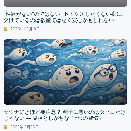
“性欲がない”のではない : セックスしたくない夜に、
欠けているのは欲望ではなく安心かもしれない
2026年03月18日
サウナ好きほど要注意？ 精子に悪いのはタバコだけ
じゃない — 見落としがちな「9つの習慣」
2025年12月29日