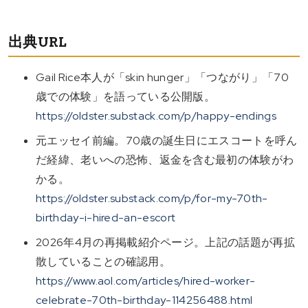
出典URL
Gail Rice本人が「skin hunger」「つながり」「70
歳での体験」を語っている公開版。
https://oldster.substack.com/p/happy-endings
元エッセイ前編。70歳の誕生日にエスコートを呼ん
だ経緯、老いへの恐怖、返金を含む最初の体験がわ
かる。
https://oldster.substack.com/p/for-my-70th-
birthday-i-hired-an-escort
2026年4月の再掲載紹介ページ。上記の話題が再拡
散していることの確認用。
https://www.aol.com/articles/hired-worker-
celebrate-70th-birthday-114256488.html