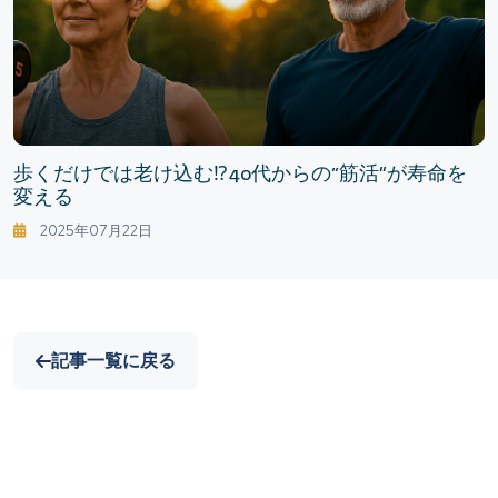
歩くだけでは老け込む⁉ 40代からの“筋活”が寿命を
変える
2025年07月22日
記事一覧に戻る