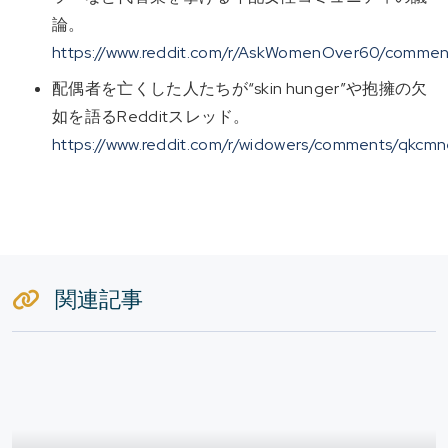
論。
https://www.reddit.com/r/AskWomenOver60/comments
配偶者を亡くした人たちが“skin hunger”や抱擁の欠
如を語るRedditスレッド。
https://www.reddit.com/r/widowers/comments/qkcmn
関連記事