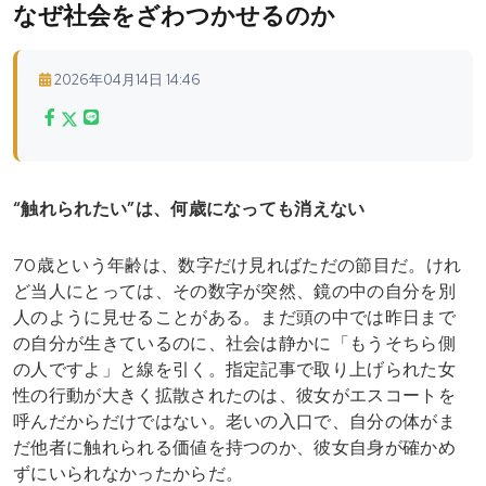
なぜ社会をざわつかせるのか
2026年04月14日 14:46
“触れられたい”は、何歳になっても消えない
70歳という年齢は、数字だけ見ればただの節目だ。けれ
ど当人にとっては、その数字が突然、鏡の中の自分を別
人のように見せることがある。まだ頭の中では昨日まで
の自分が生きているのに、社会は静かに「もうそちら側
の人ですよ」と線を引く。指定記事で取り上げられた女
性の行動が大きく拡散されたのは、彼女がエスコートを
呼んだからだけではない。老いの入口で、自分の体がま
だ他者に触れられる価値を持つのか、彼女自身が確かめ
ずにいられなかったからだ。