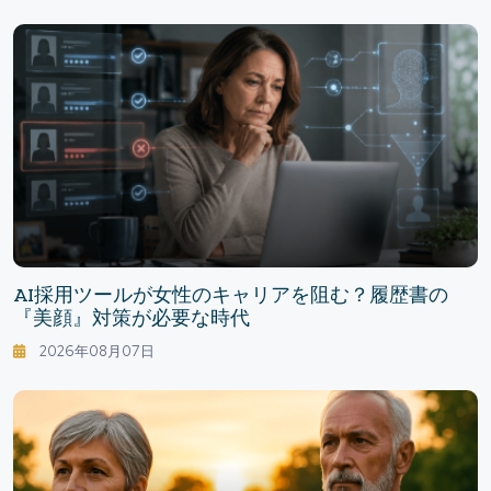
AI採用ツールが女性のキャリアを阻む？履歴書の
『美顔』対策が必要な時代
2026年08月07日