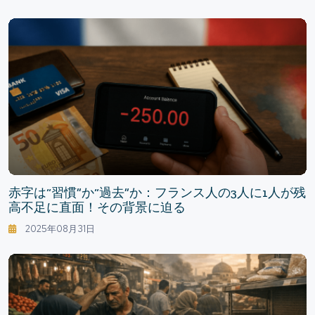
赤字は“習慣”か“過去”か：フランス人の3人に1人が残
高不足に直面！その背景に迫る
2025年08月31日