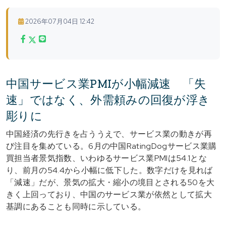
2026年07月04日 12:42
中国サービス業PMIが小幅減速 「失
速」ではなく、外需頼みの回復が浮き
彫りに
中国経済の先行きを占ううえで、サービス業の動きが再
び注目を集めている。6月の中国RatingDogサービス業購
買担当者景気指数、いわゆるサービス業PMIは54.1とな
り、前月の54.4から小幅に低下した。数字だけを見れば
「減速」だが、景気の拡大・縮小の境目とされる50を大
きく上回っており、中国のサービス業が依然として拡大
基調にあることも同時に示している。