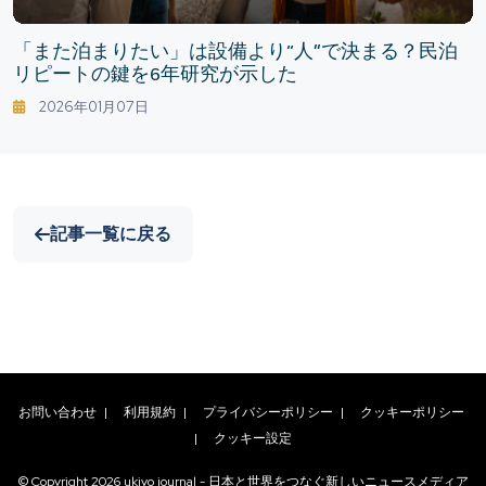
「また泊まりたい」は設備より“人”で決まる？民泊
リピートの鍵を6年研究が示した
2026年01月07日
記事一覧に戻る
お問い合わせ
|
利用規約
|
プライバシーポリシー
|
クッキーポリシー
|
クッキー設定
© Copyright
2026
ukiyo journal - 日本と世界をつなぐ新しいニュースメディア