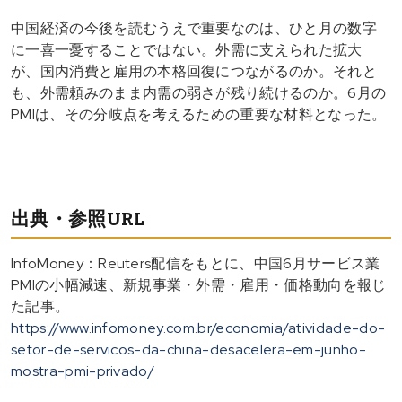
中国経済の今後を読むうえで重要なのは、ひと月の数字
に一喜一憂することではない。外需に支えられた拡大
が、国内消費と雇用の本格回復につながるのか。それと
も、外需頼みのまま内需の弱さが残り続けるのか。6月の
PMIは、その分岐点を考えるための重要な材料となった。
出典・参照URL
InfoMoney：Reuters配信をもとに、中国6月サービス業
PMIの小幅減速、新規事業・外需・雇用・価格動向を報じ
た記事。
https://www.infomoney.com.br/economia/atividade-do-
setor-de-servicos-da-china-desacelera-em-junho-
mostra-pmi-privado/