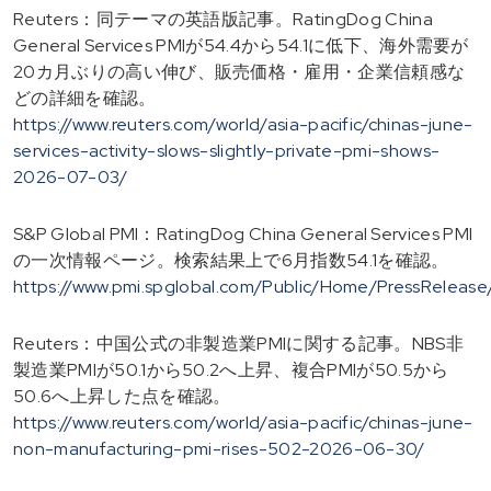
Reuters：同テーマの英語版記事。RatingDog China
General Services PMIが54.4から54.1に低下、海外需要が
20カ月ぶりの高い伸び、販売価格・雇用・企業信頼感な
どの詳細を確認。
https://www.reuters.com/world/asia-pacific/chinas-june-
services-activity-slows-slightly-private-pmi-shows-
2026-07-03/
S&P Global PMI：RatingDog China General Services PMI
の一次情報ページ。検索結果上で6月指数54.1を確認。
https://www.pmi.spglobal.com/Public/Home/PressRele
Reuters：中国公式の非製造業PMIに関する記事。NBS非
製造業PMIが50.1から50.2へ上昇、複合PMIが50.5から
50.6へ上昇した点を確認。
https://www.reuters.com/world/asia-pacific/chinas-june-
non-manufacturing-pmi-rises-502-2026-06-30/