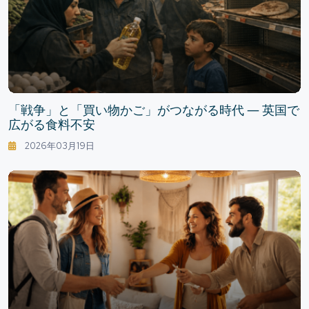
「戦争」と「買い物かご」がつながる時代 ― 英国で
広がる食料不安
2026年03月19日