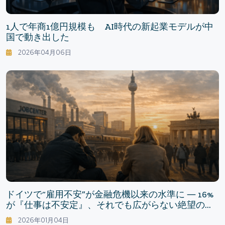
1人で年商1億円規模も AI時代の新起業モデルが中
国で動き出した
2026年04月06日
ドイツで“雇用不安”が金融危機以来の水準に ― 16%
が『仕事は不安定』、それでも広がらない絶望の理
由
2026年01月04日