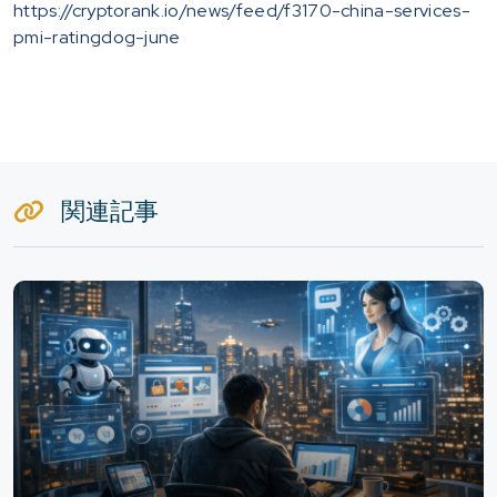
https://cryptorank.io/news/feed/f3170-china-services-
pmi-ratingdog-june
関連記事