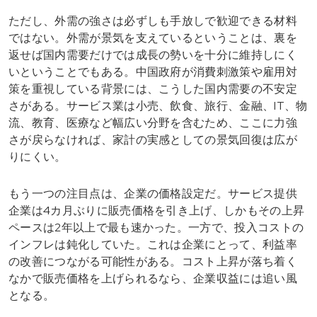
ただし、外需の強さは必ずしも手放しで歓迎できる材料
ではない。外需が景気を支えているということは、裏を
返せば国内需要だけでは成長の勢いを十分に維持しにく
いということでもある。中国政府が消費刺激策や雇用対
策を重視している背景には、こうした国内需要の不安定
さがある。サービス業は小売、飲食、旅行、金融、IT、物
流、教育、医療など幅広い分野を含むため、ここに力強
さが戻らなければ、家計の実感としての景気回復は広が
りにくい。
もう一つの注目点は、企業の価格設定だ。サービス提供
企業は4カ月ぶりに販売価格を引き上げ、しかもその上昇
ペースは2年以上で最も速かった。一方で、投入コストの
インフレは鈍化していた。これは企業にとって、利益率
の改善につながる可能性がある。コスト上昇が落ち着く
なかで販売価格を上げられるなら、企業収益には追い風
となる。