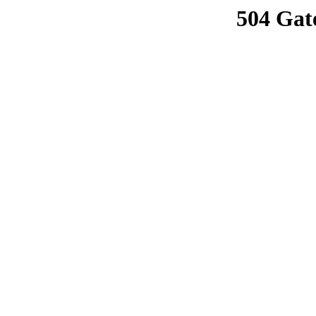
504 Gat