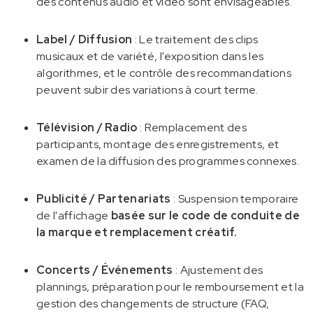
des contenus audio et vidéo sont envisageables.
Label / Diffusion
: Le traitement des clips
musicaux et de variété, l'exposition dans les
algorithmes, et le contrôle des recommandations
peuvent subir des variations à court terme.
Télévision / Radio
: Remplacement des
participants, montage des enregistrements, et
examen de la diffusion des programmes connexes.
Publicité / Partenariats
: Suspension temporaire
de l'affichage
basée sur le code de conduite de
la marque et remplacement créatif.
Concerts / Événements
: Ajustement des
plannings, préparation pour le remboursement et la
gestion des changements de structure (FAQ,