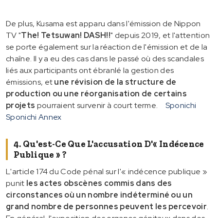
De plus, Kusama est apparu dans l'émission de Nippon
TV "
The! Tetsuwan! DASH!!
" depuis 2019, et l'attention
se porte également sur la réaction de l'émission et de la
chaîne. Il y a eu des cas dans le passé où des scandales
liés aux participants ont ébranlé la gestion des
émissions, et
une révision de la structure de
production ou une réorganisation de certains
projets
pourraient survenir à court terme.
Sponichi
Sponichi Annex
4. Qu'est-Ce Que L'accusation D'« Indécence
Publique » ?
L'article 174 du Code pénal sur l'« indécence publique »
punit
les actes obscènes commis dans des
circonstances où un nombre indéterminé ou un
grand nombre de personnes peuvent les percevoir
.