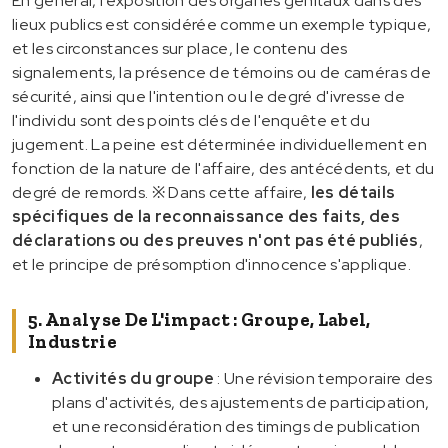
En général, l'exposition des organes génitaux dans des
lieux publics est considérée comme un exemple typique,
et les circonstances sur place, le contenu des
signalements, la présence de témoins ou de caméras de
sécurité, ainsi que l'intention ou le degré d'ivresse de
l'individu sont des points clés de l'enquête et du
jugement. La peine est déterminée individuellement en
fonction de la nature de l'affaire, des antécédents, et du
degré de remords. ※ Dans cette affaire,
les détails
spécifiques de la reconnaissance des faits, des
déclarations ou des preuves n'ont pas été publiés
,
et le principe de présomption d'innocence s'applique.
5. Analyse De L'impact : Groupe, Label,
Industrie
Activités du groupe
: Une révision temporaire des
plans d'activités, des ajustements de participation,
et une reconsidération des timings de publication