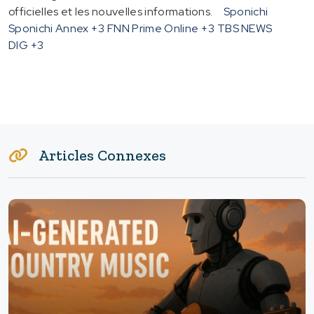
officielles et les nouvelles informations.
Sponichi
Sponichi Annex
+3
FNN Prime Online
+3
TBS NEWS
DIG
+3
Articles Connexes