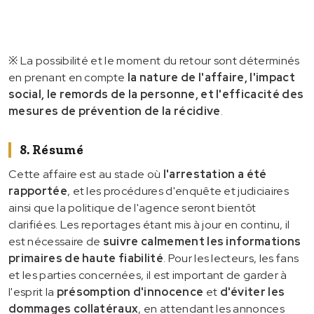
※ La possibilité et le moment du retour sont déterminés
en prenant en compte
la nature de l'affaire, l'impact
social, le remords de la personne, et l'efficacité des
mesures de prévention de la récidive
.
8. Résumé
Cette affaire est au stade où
l'arrestation a été
rapportée
, et les procédures d'enquête et judiciaires
ainsi que la politique de l'agence seront bientôt
clarifiées. Les reportages étant mis à jour en continu, il
est nécessaire de
suivre calmement les informations
primaires de haute fiabilité
. Pour les lecteurs, les fans
et les parties concernées, il est important de garder à
l'esprit la
présomption d'innocence
et
d'éviter les
dommages collatéraux
, en attendant les annonces