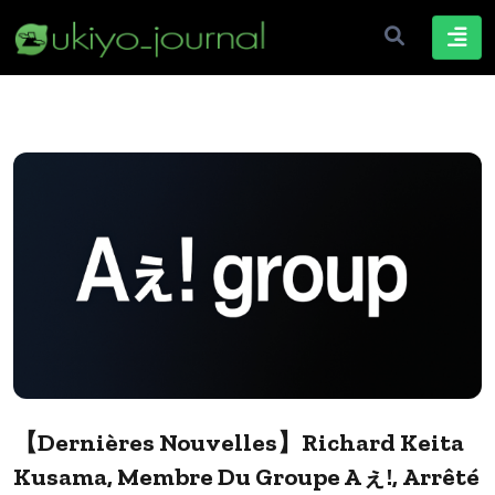
【Dernières Nouvelles】Richard Keita
Kusama, Membre Du Groupe Aぇ!, Arrêté