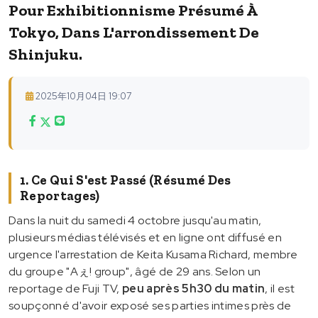
Pour Exhibitionnisme Présumé À
Tokyo, Dans L'arrondissement De
Shinjuku.
2025年10月04日 19:07
1. Ce Qui S'est Passé (résumé Des
Reportages)
Dans la nuit du samedi 4 octobre jusqu'au matin,
plusieurs médias télévisés et en ligne ont diffusé en
urgence l'arrestation de Keita Kusama Richard, membre
du groupe "Aぇ! group", âgé de 29 ans. Selon un
reportage de Fuji TV,
peu après 5h30 du matin
, il est
soupçonné d'avoir exposé ses parties intimes près de