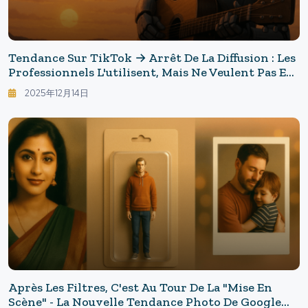
Tendance Sur TikTok → Arrêt De La Diffusion : Les
Professionnels L'utilisent, Mais Ne Veulent Pas En
Parler — La Musique AI Se Passe À Nashville
2025年12月14日
Après Les Filtres, C'est Au Tour De La "mise En
Scène" - La Nouvelle Tendance Photo De Google