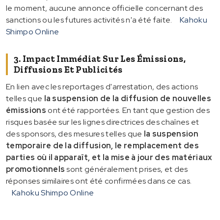
le moment, aucune annonce officielle concernant des
sanctions ou les futures activités n'a été faite.
Kahoku
Shimpo Online
3. Impact Immédiat Sur Les Émissions,
Diffusions Et Publicités
En lien avec les reportages d'arrestation, des actions
telles que
la suspension de la diffusion de nouvelles
émissions
ont été rapportées. En tant que gestion des
risques basée sur les lignes directrices des chaînes et
des sponsors, des mesures telles que
la suspension
temporaire de la diffusion, le remplacement des
parties où il apparaît, et la mise à jour des matériaux
promotionnels
sont généralement prises, et des
réponses similaires ont été confirmées dans ce cas.
Kahoku Shimpo Online