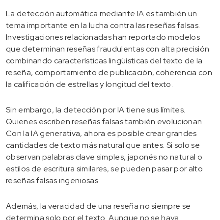
La detección automática mediante IA es también un
tema importante en la lucha contra las reseñas falsas.
Investigaciones relacionadas han reportado modelos
que determinan reseñas fraudulentas con alta precisión
combinando características lingüísticas del texto de la
reseña, comportamiento de publicación, coherencia con
la calificación de estrellas y longitud del texto.
Sin embargo, la detección por IA tiene sus límites.
Quienes escriben reseñas falsas también evolucionan.
Con la IA generativa, ahora es posible crear grandes
cantidades de texto más natural que antes. Si solo se
observan palabras clave simples, japonés no natural o
estilos de escritura similares, se pueden pasar por alto
reseñas falsas ingeniosas.
Además, la veracidad de una reseña no siempre se
determina solo por el texto. Aunque no se haya