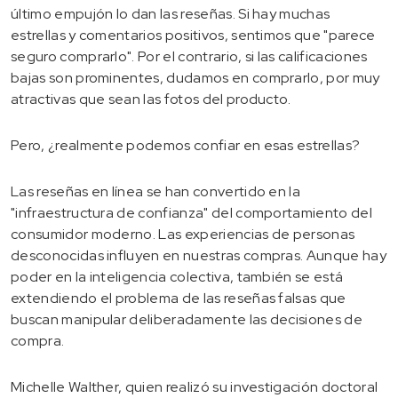
último empujón lo dan las reseñas. Si hay muchas
estrellas y comentarios positivos, sentimos que "parece
seguro comprarlo". Por el contrario, si las calificaciones
bajas son prominentes, dudamos en comprarlo, por muy
atractivas que sean las fotos del producto.
Pero, ¿realmente podemos confiar en esas estrellas?
Las reseñas en línea se han convertido en la
"infraestructura de confianza" del comportamiento del
consumidor moderno. Las experiencias de personas
desconocidas influyen en nuestras compras. Aunque hay
poder en la inteligencia colectiva, también se está
extendiendo el problema de las reseñas falsas que
buscan manipular deliberadamente las decisiones de
compra.
Michelle Walther, quien realizó su investigación doctoral