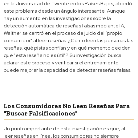
en la Universidad de Twente en los Países Bajos, abordó
este problema desde un ángulo interesante. Aunque
hay un aumento en las investigaciones sobre la
detección automática de reseñas falsas mediante IA,
Walther se centró en el proceso de juicio del "propio
consumidor" al leer reseñas. ¿Cómo leen las personas las
reseñas, qué pistas confían y en qué momento deciden
que "esta reseña no es útil"? Su investigación busca
aclarar este proceso y verificar si el entrenamiento
puede mejorar la capacidad de detectar reseñas falsas.
Los Consumidores No Leen Reseñas Para
"buscar Falsificaciones"
Un punto importante de esta investigación es que, al
leer reseñas en línea, los consumidores no siempre