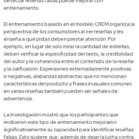
detectar reseñas falsas puede mejorar con
entrenamiento.
El entrenamiento basado en el modelo CREM organiza la
perspectiva de los consumidores al ver reseñas y les
enseña a qué pistas deben prestar atención. Por
ejemplo, en lugar de solo mirar la cantidad de estrellas,
deben verificar la especificidad del texto, la credibilidad
del autor y la coherencia entre el contenido de la reseña
y la calificación. Expresiones extremadamente positivas
o negativas, alabanzas abstractas que no mencionan
características del producto y frases inusuales comunes
en varias reseñas también pueden ser señales de
advertencia.
La investigación mostró que los participantes que
recibieron este tipo de entrenamiento mejoraron
significativamente su capacidad para identificar reseñas
falsas. Esto sugiere que, además de dejar la lucha contra