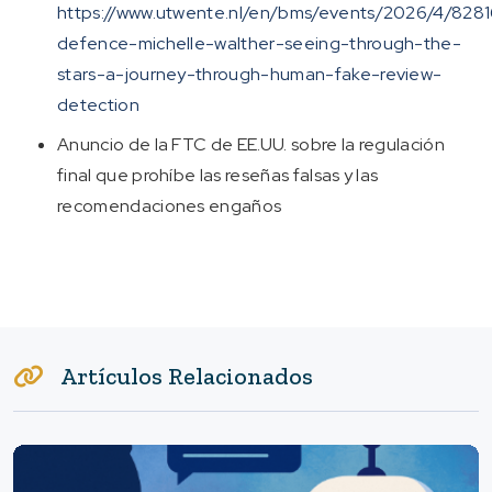
https://www.utwente.nl/en/bms/events/2026/4/828
defence-michelle-walther-seeing-through-the-
stars-a-journey-through-human-fake-review-
detection
Anuncio de la FTC de EE.UU. sobre la regulación
final que prohíbe las reseñas falsas y las
recomendaciones engaños
Artículos Relacionados