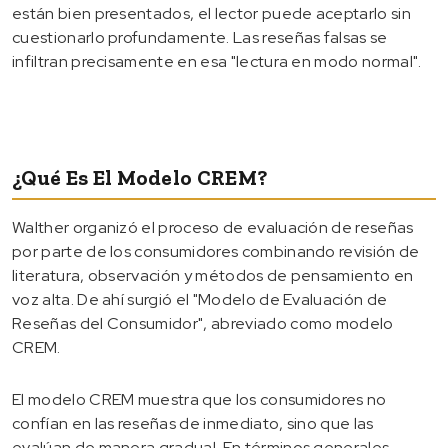
están bien presentados, el lector puede aceptarlo sin
cuestionarlo profundamente. Las reseñas falsas se
infiltran precisamente en esa "lectura en modo normal".
¿Qué Es El Modelo CREM?
Walther organizó el proceso de evaluación de reseñas
por parte de los consumidores combinando revisión de
literatura, observación y métodos de pensamiento en
voz alta. De ahí surgió el "Modelo de Evaluación de
Reseñas del Consumidor", abreviado como modelo
CREM.
El modelo CREM muestra que los consumidores no
confían en las reseñas de inmediato, sino que las
evalúan de manera gradual. En términos generales,