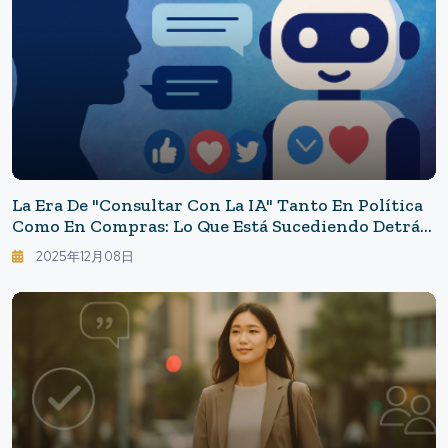
La Era De "consultar Con La IA" Tanto En Política
Como En Compras: Lo Que Está Sucediendo Detrás
De Los Chatbots Persuasivos
2025年12月08日