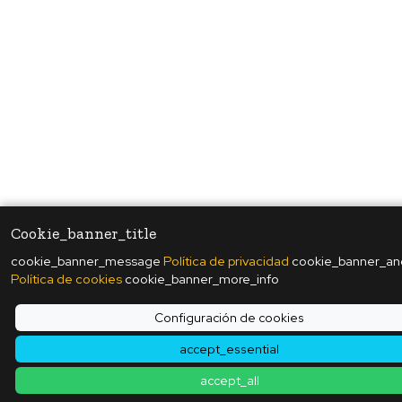
Cookie_banner_title
cookie_banner_message
Política de privacidad
cookie_banner_an
Política de cookies
cookie_banner_more_info
Configuración de cookies
accept_essential
accept_all