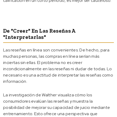
calificación en un corto período, es mejor ser cauteloso.
De "creer" En Las Reseñas A
"interpretarlas"
Las reseñas en línea son convenientes. De hecho, para
muchas personas, las compras en línea serían más
inciertas sin ellas. El problema no es creer
incondicionalmente en las reseñas ni dudar de todas. Lo
necesario es una actitud de interpretar las reseñas como
información.
La investigación de Walther visualiza cómo los
consumidores evalúan las reseñas y muestra la
posibilidad de mejorar su capacidad de juicio mediante
entrenamiento. Esto ofrece una perspectiva que