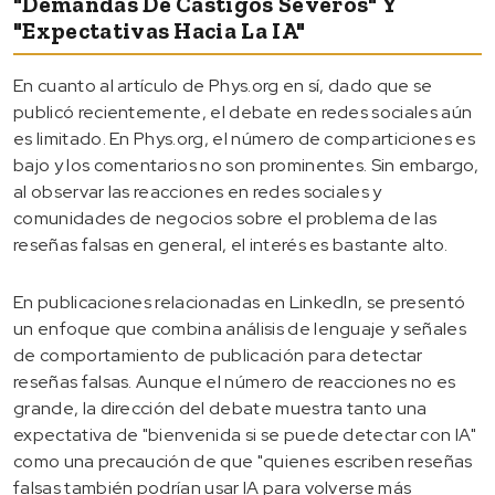
"Demandas De Castigos Severos" Y
"Expectativas Hacia La IA"
En cuanto al artículo de Phys.org en sí, dado que se
publicó recientemente, el debate en redes sociales aún
es limitado. En Phys.org, el número de comparticiones es
bajo y los comentarios no son prominentes. Sin embargo,
al observar las reacciones en redes sociales y
comunidades de negocios sobre el problema de las
reseñas falsas en general, el interés es bastante alto.
En publicaciones relacionadas en LinkedIn, se presentó
un enfoque que combina análisis de lenguaje y señales
de comportamiento de publicación para detectar
reseñas falsas. Aunque el número de reacciones no es
grande, la dirección del debate muestra tanto una
expectativa de "bienvenida si se puede detectar con IA"
como una precaución de que "quienes escriben reseñas
falsas también podrían usar IA para volverse más