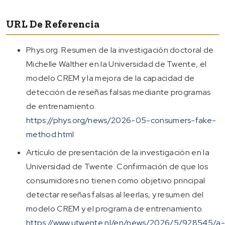
URL De Referencia
Phys.org. Resumen de la investigación doctoral de
Michelle Walther en la Universidad de Twente, el
modelo CREM y la mejora de la capacidad de
detección de reseñas falsas mediante programas
de entrenamiento.
https://phys.org/news/2026-05-consumers-fake-
method.html
Artículo de presentación de la investigación en la
Universidad de Twente. Confirmación de que los
consumidores no tienen como objetivo principal
detectar reseñas falsas al leerlas, y resumen del
modelo CREM y el programa de entrenamiento.
https://www.utwente.nl/en/news/2026/5/928545/a