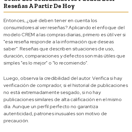
Reseñas A Partir De Hoy
Entonces, ¿qué deben tener en cuenta los
consumidores al ver reseñas? Aplicando el enfoque del
modelo CREM a las compras diarias, primero es útil ver si
"esa reseña responde a la información que deseas
saber". Reseñas que describen situaciones de uso,
duración, comparaciones y defectos son más útiles que
simples "es lo mejor" o "lo recomiendo".
Luego, observa la credibilidad del autor. Verifica si hay
verificación de comprador, si el historial de publicaciones
no está extremadamente sesgado, si no hay
publicaciones similares de alta calificación en el mismo
día. Aunque un perfil perfecto no garantiza
autenticidad, patrones inusuales son motivo de
precaución.