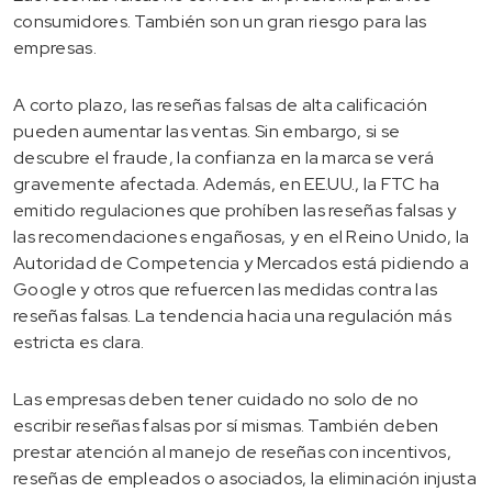
consumidores. También son un gran riesgo para las
empresas.
A corto plazo, las reseñas falsas de alta calificación
pueden aumentar las ventas. Sin embargo, si se
descubre el fraude, la confianza en la marca se verá
gravemente afectada. Además, en EE.UU., la FTC ha
emitido regulaciones que prohíben las reseñas falsas y
las recomendaciones engañosas, y en el Reino Unido, la
Autoridad de Competencia y Mercados está pidiendo a
Google y otros que refuercen las medidas contra las
reseñas falsas. La tendencia hacia una regulación más
estricta es clara.
Las empresas deben tener cuidado no solo de no
escribir reseñas falsas por sí mismas. También deben
prestar atención al manejo de reseñas con incentivos,
reseñas de empleados o asociados, la eliminación injusta