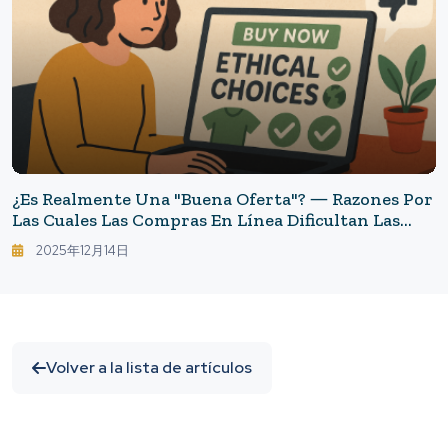
¿Es Realmente Una "buena Oferta"? ― Razones Por
Las Cuales Las Compras En Línea Dificultan Las
"compras Éticas"
2025年12月14日
Volver a la lista de artículos