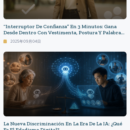
“Interruptor De Confianza” En 3 Minutos: Gana
Desde Dentro Con Vestimenta, Postura Y Palabras -
Diseño De La Temperatura En Las Relaciones
2025年09月04日
Humanas
La Nueva Discriminación En La Era De La IA: ¿Qué
Es El Edadismo Digital?