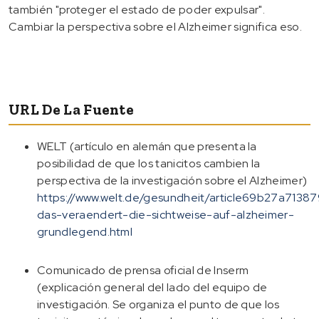
también "proteger el estado de poder expulsar".
Cambiar la perspectiva sobre el Alzheimer significa eso.
URL De La Fuente
WELT (artículo en alemán que presenta la
posibilidad de que los tanicitos cambien la
perspectiva de la investigación sobre el Alzheimer)
https://www.welt.de/gesundheit/article69b27a71
das-veraendert-die-sichtweise-auf-alzheimer-
grundlegend.html
Comunicado de prensa oficial de Inserm
(explicación general del lado del equipo de
investigación. Se organiza el punto de que los