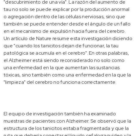
"descubrimiento de una vía". La razón del aumento de
tau no solo se puede explicar por la producción anormal
o agregación dentro de las células nerviosas, sino que
también se puede entender desde el ángulo de un fallo
en el mecanismo de expulsión hacia fuera del cerebro.
Un artículo de Nature resume esta investigación diciendo
que "cuando los tanicitos dejan de funcionar, la tau
patológica se acumula en el cerebro". En otras palabras,
el Alzheimer está siendo reconsiderado no solo como
una enfermedad en la que aumentan las sustancias
tóxicas, sino también como una enfermedad en la que la
"limpieza" del cerebro no funciona correctamente.
El equipo de investigación también ha examinado
muestras de pacientes con Alzheimer. Se observó que la
estructura de los tanicitos estaba fragmentada y que la
ruta que debería conectar el líquido cefalorraquídeo y la