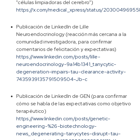
"células limpiadoras del cerebro")
https://x.com/medical_xpress/status/2030049695
Publicación de LinkedIn de Lille
Neuroendocrinology (reacción más cercana a la
comunidad investigadora, para confirmar
comentarios de felicitación y expectativas)
https://www.linkedin.com/posts/lille-
neuroendocrinology-9a14b1341_tanycytic-
degeneration-impairs-tau-clearance-activity-
7435939135791509504-Jb-c
Publicación de LinkedIn de GEN (para confirmar
cómo se habla de las expectativas como objetivo
terapéutico)
https://www.linkedin.com/posts/genetic-
engineering-%26-biotechnology-
news_degenerating-tanycytes-disrupt-tau-