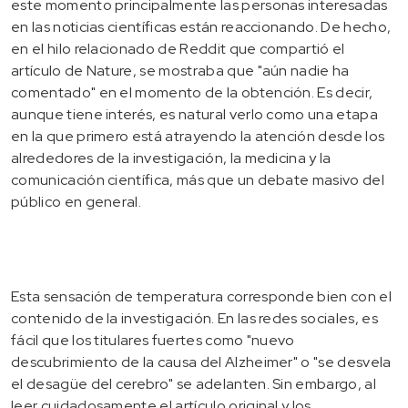
este momento principalmente las personas interesadas
en las noticias científicas están reaccionando. De hecho,
en el hilo relacionado de Reddit que compartió el
artículo de Nature, se mostraba que "aún nadie ha
comentado" en el momento de la obtención. Es decir,
aunque tiene interés, es natural verlo como una etapa
en la que primero está atrayendo la atención desde los
alrededores de la investigación, la medicina y la
comunicación científica, más que un debate masivo del
público en general.
Esta sensación de temperatura corresponde bien con el
contenido de la investigación. En las redes sociales, es
fácil que los titulares fuertes como "nuevo
descubrimiento de la causa del Alzheimer" o "se desvela
el desagüe del cerebro" se adelanten. Sin embargo, al
leer cuidadosamente el artículo original y los