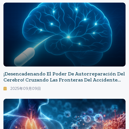
¡Desencadenando El Poder De Autorreparación Del
Cerebro! Cruzando Las Fronteras Del Accidente
Cerebrovascular Y La Lesión Cerebral Traumática
2025年09月09日
— Transformando El Período De Recuperación
Con Medicamentos