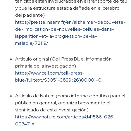
tanicitos están involucrados en el transporte de tau
y que la estructura estaba dañada en el cerebro
del paciente)
https://presse.inserm.fr/en/alzheimer-decouverte-
de-limplication-de-nouvelles-cellules-dans-
lapparition-et-la-progression-de-la-
maladie/72119/
Artículo original (Cell Press Blue, información
primaria de la investigación)
https://www.cell.com/cell-press-
blue/fulltext/S3051-3839(26)00001-0
Artículo de Nature (como informe científico para el
público en general, organiza brevemente el
significado de esta investigación)
https://www.nature.com/articles/d41586-026-
00747-x