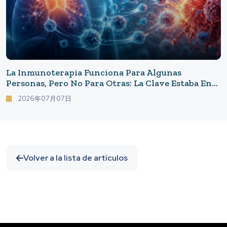
La Inmunoterapia Funciona Para Algunas
Personas, Pero No Para Otras: La Clave Estaba En
El "órgano Olvidado".
2026年07月07日
Volver a la lista de artículos