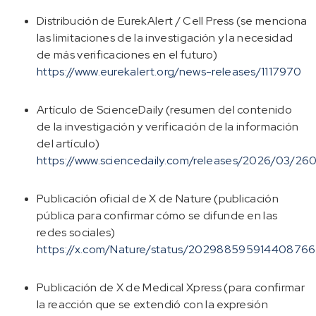
Distribución de EurekAlert / Cell Press (se menciona
las limitaciones de la investigación y la necesidad
de más verificaciones en el futuro)
https://www.eurekalert.org/news-releases/1117970
Artículo de ScienceDaily (resumen del contenido
de la investigación y verificación de la información
del artículo)
https://www.sciencedaily.com/releases/2026/03/2
Publicación oficial de X de Nature (publicación
pública para confirmar cómo se difunde en las
redes sociales)
https://x.com/Nature/status/20298859591440876
Publicación de X de Medical Xpress (para confirmar
la reacción que se extendió con la expresión