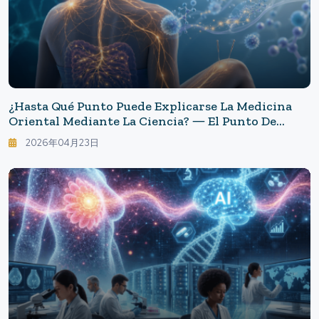
¿Hasta Qué Punto Puede Explicarse La Medicina
Oriental Mediante La Ciencia? ― El Punto De
Conexión Neuroinmunológico Demostrado Por La
2026年04月23日
Investigación En Acupuntura