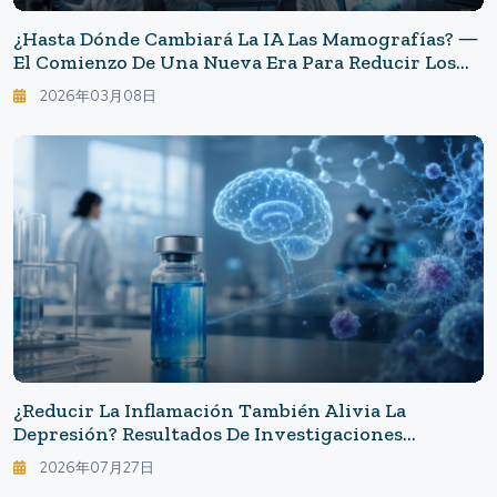
¿Hasta Dónde Cambiará La IA Las Mamografías? ―
El Comienzo De Una Nueva Era Para Reducir Los
“casos Pasados Por Alto”
2026年03月08日
¿Reducir La Inflamación También Alivia La
Depresión? Resultados De Investigaciones
Destacadas Y Limitaciones Que No Deben Pasarse
2026年07月27日
Por Alto