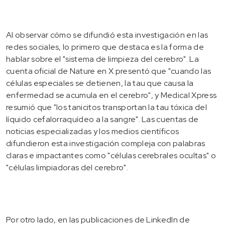
Al observar cómo se difundió esta investigación en las
redes sociales, lo primero que destaca es la forma de
hablar sobre el "sistema de limpieza del cerebro". La
cuenta oficial de Nature en X presentó que "cuando las
células especiales se detienen, la tau que causa la
enfermedad se acumula en el cerebro", y Medical Xpress
resumió que "los tanicitos transportan la tau tóxica del
líquido cefalorraquídeo a la sangre". Las cuentas de
noticias especializadas y los medios científicos
difundieron esta investigación compleja con palabras
claras e impactantes como "células cerebrales ocultas" o
"células limpiadoras del cerebro".
Por otro lado, en las publicaciones de LinkedIn de