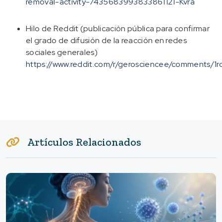
removal-activity-7435683993833861121-Kvra
Hilo de Reddit (publicación pública para confirmar
el grado de difusión de la reacción en redes
sociales generales)
https://www.reddit.com/r/gerosciencee/comments/1ro
Artículos Relacionados