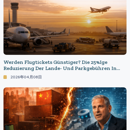
Werden Flugtickets Günstiger? Die 25%ige
Reduzierung Der Lande- Und Parkgebühren In
Indien Spiegelt Die Wahren Absichten Der
2026年04月08日
Branche Wider