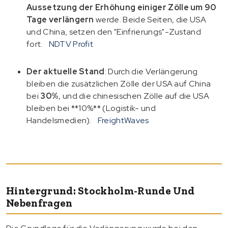
Aussetzung der Erhöhung einiger Zölle um 90
Tage verlängern
werde. Beide Seiten, die USA
und China, setzen den "Einfrierungs"-Zustand
fort.
NDTV Profit
Der aktuelle Stand
: Durch die Verlängerung
bleiben die zusätzlichen Zölle der USA auf China
bei
30%
, und die chinesischen Zölle auf die USA
bleiben bei **10%** (Logistik- und
Handelsmedien).
FreightWaves
Hintergrund: Stockholm-Runde Und
Nebenfragen