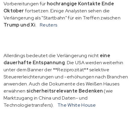
Vorbereitungen für
hochrangige Kontakte Ende
Oktober
fortsetzen. Einige Analysten sehen die
Verlängerung als "Startbahn" für ein Treffen zwischen
Trump und Xi
.
Reuters
Allerdings bedeutet die Verlängerung nicht
eine
dauerhafte Entspannung
. Die USA werden weiterhin
unter dem Banner der **Reziprozität** selektive
Steuererleichterungen und -erhöhungen nach Branchen
anwenden. Auch die Dokumente des Weißen Hauses
erwähnen
sicherheitsrelevante Bedenken
(wie
Marktzugang in China und Daten- und
Technologietransfers).
The White House