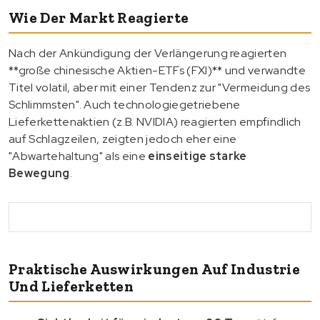
Wie Der Markt Reagierte
Nach der Ankündigung der Verlängerung reagierten
**große chinesische Aktien-ETFs (FXI)** und verwandte
Titel volatil, aber mit einer Tendenz zur "Vermeidung des
Schlimmsten". Auch technologiegetriebene
Lieferkettenaktien (z.B. NVIDIA) reagierten empfindlich
auf Schlagzeilen, zeigten jedoch eher eine
"Abwartehaltung" als eine
einseitige starke
Bewegung
.
Praktische Auswirkungen Auf Industrie
Und Lieferketten