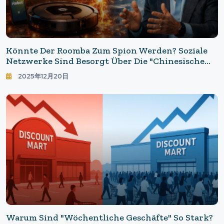
Könnte Der Roomba Zum Spion Werden? Soziale
Netzwerke Sind Besorgt Über Die "chinesische
Tochtergesellschaft" Und Die Zukunft Des Smart
2025年12月20日
Homes
Warum Sind "wöchentliche Geschäfte" So Stark?