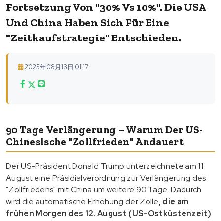
Fortsetzung Von "30% Vs 10%". Die USA
Und China Haben Sich Für Eine
"Zeitkaufstrategie" Entschieden.
2025年08月13日 01:17
90 Tage Verlängerung – Warum Der US-
Chinesische "Zollfrieden" Andauert
Der US-Präsident Donald Trump unterzeichnete am 11.
August eine Präsidialverordnung zur Verlängerung des
"Zollfriedens" mit China um weitere 90 Tage. Dadurch
wird die automatische Erhöhung der Zölle
, die am
frühen Morgen des 12. August (US-Ostküstenzeit)