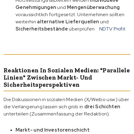
Hochleistungshalbleitern werden
individuelle
Genehmigungen
und
Mengenüberwachung
voraussichtlich fortgesetzt. Unternehmen sollten
weiterhin
alternative Lieferquellen
und
Sicherheitsbestände
überprüfen.
NDTV Profit
Reaktionen In Sozialen Medien: "Parallele
Linien" Zwischen Markt- Und
Sicherheitsperspektiven
Die Diskussionen in sozialen Medien (X/Weibo usw.) über
die Verlängerung lassen sich grob in
drei Schichten
unterteilen (Zusammenfassung der Redaktion).
Markt- und Investorenschicht
: