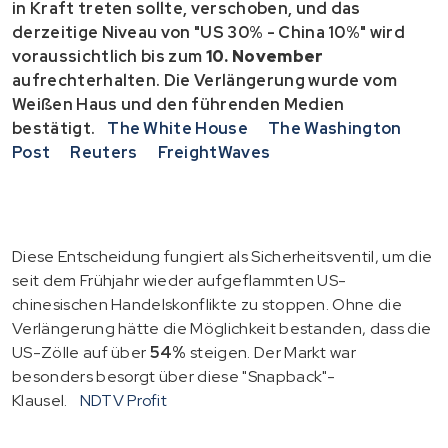
in Kraft treten sollte, verschoben, und das
derzeitige Niveau von "US 30% - China 10%" wird
voraussichtlich bis zum
10. November
aufrechterhalten. Die Verlängerung wurde vom
Weißen Haus und den führenden Medien
bestätigt.
The White House
The Washington
Post
Reuters
FreightWaves
Diese Entscheidung fungiert als Sicherheitsventil, um die
seit dem Frühjahr wieder aufgeflammten US-
chinesischen Handelskonflikte zu stoppen. Ohne die
Verlängerung hätte die Möglichkeit bestanden, dass die
US-Zölle auf über
54%
steigen. Der Markt war
besonders besorgt über diese "Snapback"-
Klausel.
NDTV Profit