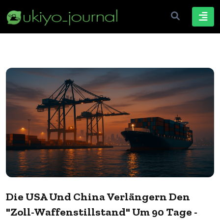
Die USA Und China Verlängern Den
"Zoll-Waffenstillstand" Um 90 Tage -