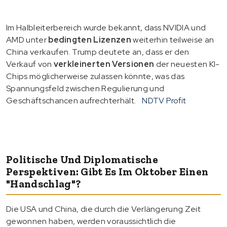
Im Halbleiterbereich wurde bekannt, dass NVIDIA und
AMD unter
bedingten Lizenzen
weiterhin teilweise an
China verkaufen. Trump deutete an, dass er den
Verkauf von
verkleinerten Versionen
der neuesten KI-
Chips möglicherweise zulassen könnte, was das
Spannungsfeld zwischen Regulierung und
Geschäftschancen aufrechterhält.
NDTV Profit
Politische Und Diplomatische
Perspektiven: Gibt Es Im Oktober Einen
"Handschlag"?
Die USA und China, die durch die Verlängerung Zeit
gewonnen haben, werden voraussichtlich die