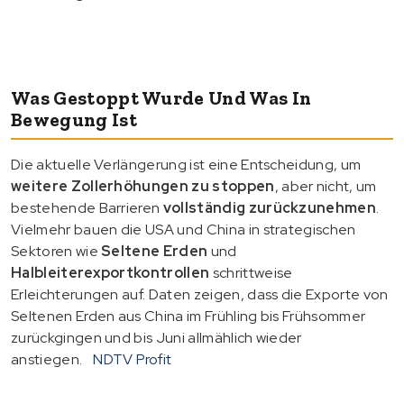
Was Gestoppt Wurde Und Was In
Bewegung Ist
Die aktuelle Verlängerung ist eine Entscheidung, um
weitere Zollerhöhungen zu stoppen
, aber nicht, um
bestehende Barrieren
vollständig zurückzunehmen
.
Vielmehr bauen die USA und China in strategischen
Sektoren wie
Seltene Erden
und
Halbleiterexportkontrollen
schrittweise
Erleichterungen auf. Daten zeigen, dass die Exporte von
Seltenen Erden aus China im Frühling bis Frühsommer
zurückgingen und bis Juni allmählich wieder
anstiegen.
NDTV Profit