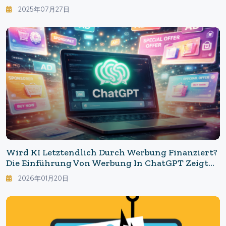
Inhaltsverflachung Hinter Der Übermacht Der
2025年07月27日
Zuschauer
Wird KI Letztendlich Durch Werbung Finanziert?
Die Einführung Von Werbung In ChatGPT Zeigt
Die "Realität Der Verbraucher-KI".
2026年01月20日