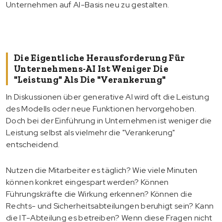
Unternehmen auf AI-Basis neu zu gestalten.
Die Eigentliche Herausforderung Für
Unternehmens-AI Ist Weniger Die
"Leistung" Als Die "Verankerung"
In Diskussionen über generative AI wird oft die Leistung
des Modells oder neue Funktionen hervorgehoben.
Doch bei der Einführung in Unternehmen ist weniger die
Leistung selbst als vielmehr die "Verankerung"
entscheidend.
Nutzen die Mitarbeiter es täglich? Wie viele Minuten
können konkret eingespart werden? Können
Führungskräfte die Wirkung erkennen? Können die
Rechts- und Sicherheitsabteilungen beruhigt sein? Kann
die IT-Abteilung es betreiben? Wenn diese Fragen nicht