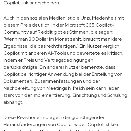
Copilot unklar erscheinen.
Auch in den sozialen Medien ist die Unzufriedenheit mit
diesem Preis deutlich. In der Microsoft 365 Copilot-
Community auf Reddit gibt es Stimmen, die sagen:
"Wenn man 30 Dollar im Monat zahlt, braucht man klare
Ergebnisse, die das rechtfertigen." Ein Nutzer verglich
Copilot mit anderen AI-Tools und bewertete es kritisch,
indem er Preis und Vertragsbedingungen
berücksichtigte. Ein anderer Nutzer bemerkte, dass
Copilot bei richtiger Anwendung bei der Erstellung von
Dokumenten, Zusammenfassungen und der
Nachbereitung von Meetings hilfreich sein kann, aber
stark von der Implementierung, Einrichtung und Schulung
abhängt.
Diese Reaktionen spiegeln die grundlegenden
Herausforderungen von Copilot wider. Copilot ist kein