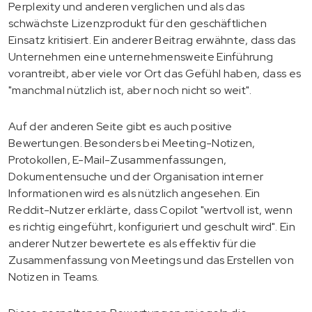
Perplexity und anderen verglichen und als das
schwächste Lizenzprodukt für den geschäftlichen
Einsatz kritisiert. Ein anderer Beitrag erwähnte, dass das
Unternehmen eine unternehmensweite Einführung
vorantreibt, aber viele vor Ort das Gefühl haben, dass es
"manchmal nützlich ist, aber noch nicht so weit".
Auf der anderen Seite gibt es auch positive
Bewertungen. Besonders bei Meeting-Notizen,
Protokollen, E-Mail-Zusammenfassungen,
Dokumentensuche und der Organisation interner
Informationen wird es als nützlich angesehen. Ein
Reddit-Nutzer erklärte, dass Copilot "wertvoll ist, wenn
es richtig eingeführt, konfiguriert und geschult wird". Ein
anderer Nutzer bewertete es als effektiv für die
Zusammenfassung von Meetings und das Erstellen von
Notizen in Teams.