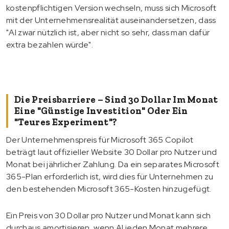
kostenpflichtigen Version wechseln, muss sich Microsoft
mit der Unternehmensrealität auseinandersetzen, dass
"AI zwar nützlich ist, aber nicht so sehr, dass man dafür
extra bezahlen würde".
Die Preisbarriere – Sind 30 Dollar Im Monat
Eine "günstige Investition" Oder Ein
"teures Experiment"?
Der Unternehmenspreis für Microsoft 365 Copilot
beträgt laut offizieller Website 30 Dollar pro Nutzer und
Monat bei jährlicher Zahlung. Da ein separates Microsoft
365-Plan erforderlich ist, wird dies für Unternehmen zu
den bestehenden Microsoft 365-Kosten hinzugefügt.
Ein Preis von 30 Dollar pro Nutzer und Monat kann sich
durchaus amortisieren, wenn AI jeden Monat mehrere