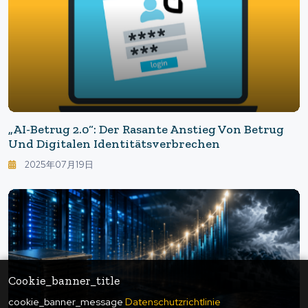
„AI-Betrug 2.0“: Der Rasante Anstieg Von Betrug
Und Digitalen Identitätsverbrechen
2025年07月19日
Cookie_banner_title
cookie_banner_message
Datenschutzrichtlinie