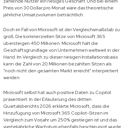
zahlende Nutzer ein riesiges Geschäft. Und bei einem
Preis von 30 Dollar pro Monat wäre das theoretische
jährliche Umsatzvolumen beträchtlich.
Doch im Fall von Microsoft ist der Vergleichsmaßstab zu
groß. Die kommerziellen Sitze von Microsoft 365
übersteigen 450 Millionen. Microsoft hält die
Geschäftsgrundlage von Unternehmen weltweit in der
Hand. Im Vergleich zu dieser riesigen Installationsbasis
kann die Zahl von 20 Millionen bezahlten Sitzen als
"noch nicht den gesamten Markt erreicht" interpretiert
werden.
Microsoft selbst hat auch positive Daten zu Copilot
präsentiert. In der Erläuterung des dritten
Quartalsberichts 2026 erklärte Microsoft, dass die
Hinzufügung von Microsoft 365 Copilot-Sitzen im
Vergleich zum Vorjahr um 250% gestiegen ist und das
vierteljährliche Wachstum ebenfalls beschleunigt wurde.