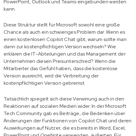
PowerPoint, Outlook und Teams eingebunden werden
kann.
Diese Struktur stellt für Microsoft sowohl eine große
Chance als auch ein schwieriges Problem dar. Wenn es
einen kostenlosen Copilot Chat gibt, warum sollte man
dann zur kostenpflichtigen Version wechseln? Wie
erklären die IT-Abteilungen und das Management der
Unternehmen diesen Preisunterschied? Wenn die
Mitarbeiter das Gefühl haben, dass die kostenlose
Version ausreicht, wird die Verbreitung der
kostenpflichtigen Version gebremst.
Tatsächlich spiegelt sich diese Verwirrung auch in den
Reaktionen auf sozialen Medien wider. In der Microsoft
Tech Community gab es Beiträge, die Bedenken über
Änderungen der Funktionen von Copilot Chat und deren
Auswirkungen auf Nutzer, die es bereits in Word, Excel,
PowerPoint und OneNote verwenden, äußerten. Für