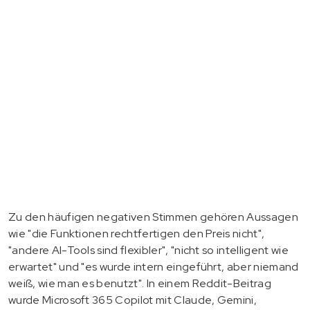
Zu den häufigen negativen Stimmen gehören Aussagen
wie "die Funktionen rechtfertigen den Preis nicht",
"andere AI-Tools sind flexibler", "nicht so intelligent wie
erwartet" und "es wurde intern eingeführt, aber niemand
weiß, wie man es benutzt". In einem Reddit-Beitrag
wurde Microsoft 365 Copilot mit Claude, Gemini,