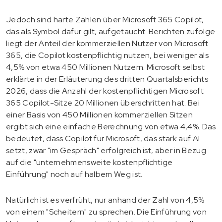
Jedoch sind harte Zahlen über Microsoft 365 Copilot,
das als Symbol dafür gilt, aufgetaucht. Berichten zufolge
liegt der Anteil der kommerziellen Nutzer von Microsoft
365, die Copilot kostenpflichtig nutzen, bei weniger als
4,5% von etwa 450 Millionen Nutzern. Microsoft selbst
erklärte in der Erläuterung des dritten Quartalsberichts
2026, dass die Anzahl der kostenpflichtigen Microsoft
365 Copilot-Sitze 20 Millionen überschritten hat. Bei
einer Basis von 450 Millionen kommerziellen Sitzen
ergibt sich eine einfache Berechnung von etwa 4,4%. Das
bedeutet, dass Copilot für Microsoft, das stark auf AI
setzt, zwar "im Gespräch" erfolgreich ist, aber in Bezug
auf die "unternehmensweite kostenpflichtige
Einführung" noch auf halbem Weg ist.
Natürlich ist es verfrüht, nur anhand der Zahl von 4,5%
von einem "Scheitern" zu sprechen. Die Einführung von