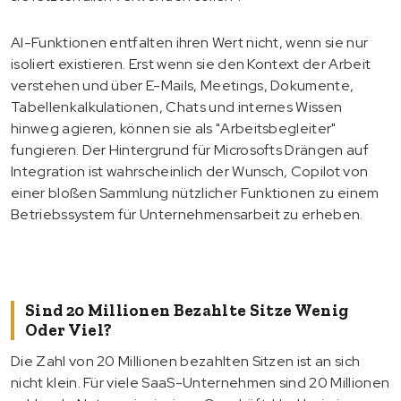
AI-Funktionen entfalten ihren Wert nicht, wenn sie nur
isoliert existieren. Erst wenn sie den Kontext der Arbeit
verstehen und über E-Mails, Meetings, Dokumente,
Tabellenkalkulationen, Chats und internes Wissen
hinweg agieren, können sie als "Arbeitsbegleiter"
fungieren. Der Hintergrund für Microsofts Drängen auf
Integration ist wahrscheinlich der Wunsch, Copilot von
einer bloßen Sammlung nützlicher Funktionen zu einem
Betriebssystem für Unternehmensarbeit zu erheben.
Sind 20 Millionen Bezahlte Sitze Wenig
Oder Viel?
Die Zahl von 20 Millionen bezahlten Sitzen ist an sich
nicht klein. Für viele SaaS-Unternehmen sind 20 Millionen