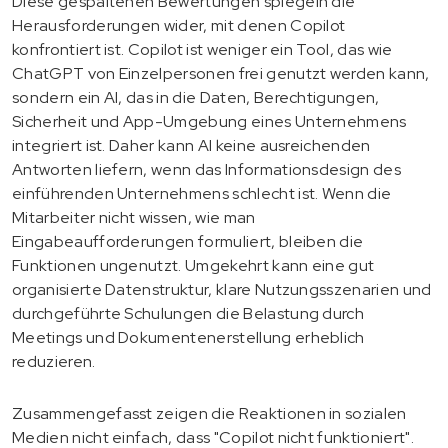
Diese gespaltenen Bewertungen spiegeln die
Herausforderungen wider, mit denen Copilot
konfrontiert ist. Copilot ist weniger ein Tool, das wie
ChatGPT von Einzelpersonen frei genutzt werden kann,
sondern ein AI, das in die Daten, Berechtigungen,
Sicherheit und App-Umgebung eines Unternehmens
integriert ist. Daher kann AI keine ausreichenden
Antworten liefern, wenn das Informationsdesign des
einführenden Unternehmens schlecht ist. Wenn die
Mitarbeiter nicht wissen, wie man
Eingabeaufforderungen formuliert, bleiben die
Funktionen ungenutzt. Umgekehrt kann eine gut
organisierte Datenstruktur, klare Nutzungsszenarien und
durchgeführte Schulungen die Belastung durch
Meetings und Dokumentenerstellung erheblich
reduzieren.
Zusammengefasst zeigen die Reaktionen in sozialen
Medien nicht einfach, dass "Copilot nicht funktioniert".