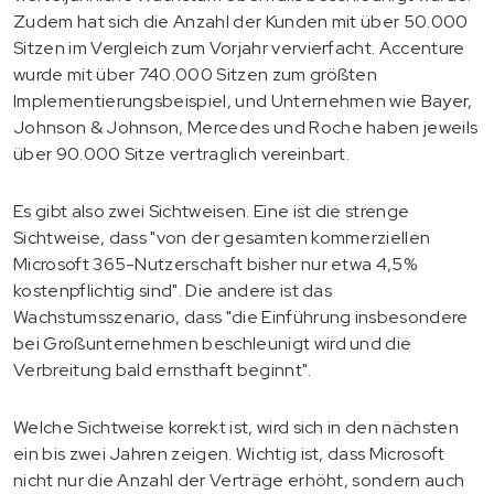
Zudem hat sich die Anzahl der Kunden mit über 50.000
Sitzen im Vergleich zum Vorjahr vervierfacht. Accenture
wurde mit über 740.000 Sitzen zum größten
Implementierungsbeispiel, und Unternehmen wie Bayer,
Johnson & Johnson, Mercedes und Roche haben jeweils
über 90.000 Sitze vertraglich vereinbart.
Es gibt also zwei Sichtweisen. Eine ist die strenge
Sichtweise, dass "von der gesamten kommerziellen
Microsoft 365-Nutzerschaft bisher nur etwa 4,5%
kostenpflichtig sind". Die andere ist das
Wachstumsszenario, dass "die Einführung insbesondere
bei Großunternehmen beschleunigt wird und die
Verbreitung bald ernsthaft beginnt".
Welche Sichtweise korrekt ist, wird sich in den nächsten
ein bis zwei Jahren zeigen. Wichtig ist, dass Microsoft
nicht nur die Anzahl der Verträge erhöht, sondern auch