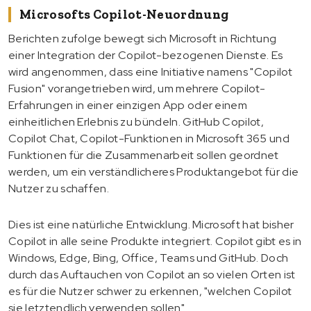
Microsofts Copilot-Neuordnung
Berichten zufolge bewegt sich Microsoft in Richtung
einer Integration der Copilot-bezogenen Dienste. Es
wird angenommen, dass eine Initiative namens "Copilot
Fusion" vorangetrieben wird, um mehrere Copilot-
Erfahrungen in einer einzigen App oder einem
einheitlichen Erlebnis zu bündeln. GitHub Copilot,
Copilot Chat, Copilot-Funktionen in Microsoft 365 und
Funktionen für die Zusammenarbeit sollen geordnet
werden, um ein verständlicheres Produktangebot für die
Nutzer zu schaffen.
Dies ist eine natürliche Entwicklung. Microsoft hat bisher
Copilot in alle seine Produkte integriert. Copilot gibt es in
Windows, Edge, Bing, Office, Teams und GitHub. Doch
durch das Auftauchen von Copilot an so vielen Orten ist
es für die Nutzer schwer zu erkennen, "welchen Copilot
sie letztendlich verwenden sollen".