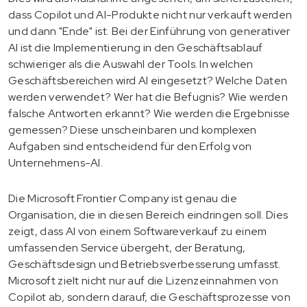
dass Copilot und AI-Produkte nicht nur verkauft werden
und dann "Ende" ist. Bei der Einführung von generativer
AI ist die Implementierung in den Geschäftsablauf
schwieriger als die Auswahl der Tools. In welchen
Geschäftsbereichen wird AI eingesetzt? Welche Daten
werden verwendet? Wer hat die Befugnis? Wie werden
falsche Antworten erkannt? Wie werden die Ergebnisse
gemessen? Diese unscheinbaren und komplexen
Aufgaben sind entscheidend für den Erfolg von
Unternehmens-AI.
Die Microsoft Frontier Company ist genau die
Organisation, die in diesen Bereich eindringen soll. Dies
zeigt, dass AI von einem Softwareverkauf zu einem
umfassenden Service übergeht, der Beratung,
Geschäftsdesign und Betriebsverbesserung umfasst.
Microsoft zielt nicht nur auf die Lizenzeinnahmen von
Copilot ab, sondern darauf, die Geschäftsprozesse von