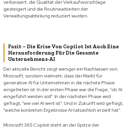
verbessert, die Qualität der Verkaufsvorschläge
gesteigert und die Routinearbeiten der
Verwaltungsabteilung reduziert wurden.
Fazit – Die Krise Von Copilot Ist Auch Eine
Herausforderung Für Die Gesamte
Unternehmens-AI
Der aktuelle Bericht zeigt weniger ein Nachlassen von
Microsoft, sondern vielmehr, dass der Markt für
generative AI für Unternehmen in die nächste Phase
eingetreten ist. In der ersten Phase war die Frage, "ob AI
eingeführt werden soll". In der nächsten Phase wird
gefragt, "wie viel AI wert ist". Und in Zukunft wird gefragt,
"welche konkreten Ergebnisse AI tatsächlich erzielt hat".
Microsoft 365 Copilot steht an der Spitze der