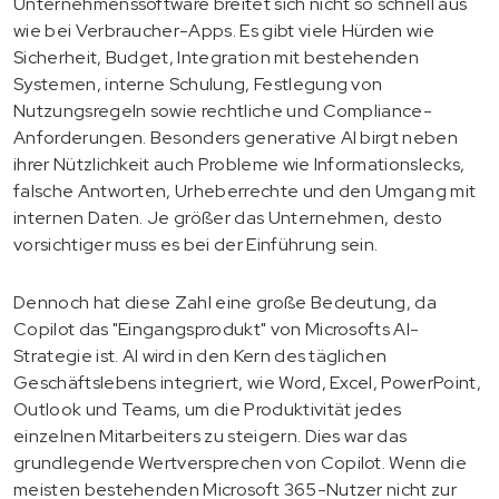
Unternehmenssoftware breitet sich nicht so schnell aus
wie bei Verbraucher-Apps. Es gibt viele Hürden wie
Sicherheit, Budget, Integration mit bestehenden
Systemen, interne Schulung, Festlegung von
Nutzungsregeln sowie rechtliche und Compliance-
Anforderungen. Besonders generative AI birgt neben
ihrer Nützlichkeit auch Probleme wie Informationslecks,
falsche Antworten, Urheberrechte und den Umgang mit
internen Daten. Je größer das Unternehmen, desto
vorsichtiger muss es bei der Einführung sein.
Dennoch hat diese Zahl eine große Bedeutung, da
Copilot das "Eingangsprodukt" von Microsofts AI-
Strategie ist. AI wird in den Kern des täglichen
Geschäftslebens integriert, wie Word, Excel, PowerPoint,
Outlook und Teams, um die Produktivität jedes
einzelnen Mitarbeiters zu steigern. Dies war das
grundlegende Wertversprechen von Copilot. Wenn die
meisten bestehenden Microsoft 365-Nutzer nicht zur