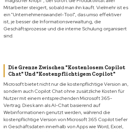
"magischer Knopf", der sofort die Produktivität aller
Mitarbeiter steigert, sobald man ihn kauft. Vielmehr ist es
ein "Unternehmenswandel-Tool", das umso effektiver
ist, je besser die Informationsverwaltung, die
Geschäftsprozesse und die interne Schulung organisiert
sind.
Die Grenze Zwischen "kostenlosem Copilot
Chat" Und "kostenpflichtigem Copilot"
Microsoft bietet nicht nur die kostenpflichtige Version an,
sondern auch Copilot Chat ohne zusätzliche Kosten für
Nutzer mit einem entsprechenden Microsoft 365-
Vertrag. Dies kann als AI-Chat basierend auf
Webinformationen genutzt werden, während die
kostenpflichtige Version von Microsoft 365 Copilot tiefer
in Geschäftsdaten innerhalb von Apps wie Word, Excel,