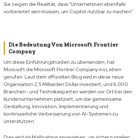
Sie zeigen die Realität, dass "Unternehmen ebenfalls
vorbereitet sein müssen, um Copilot nutzbar zu machen".
Die Bedeutung Von Microsoft Frontier
Company
Um diese Einführungshürden zu überwinden, hat
Microsoft die Microsoft Frontier Company ins Leben
gerufen. Laut dem offiziellen Blog wird in diese neue
Organisation 2,5 Milliarden Dollar investiert, und 6.000
Branchen- und Technikexperten werden vor Ort bei den
Kundenunternehmen platziert, um die gemeinsame
Gestaltung, Innovation, Implementierung und
kontinuierliche Verbesserung von AI-Systemen zu
unterstützen.
Dies wird als Maßnahme angesehen, um sicherzustellen,