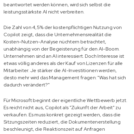
beantwortet werden können, wird sich selbst die
leistungsstärkste AI nicht verbreiten.
Die Zahl von 4,5% der kostenpflichtigen Nutzung von
Copilot zeigt, dass die Unternehmensrealität die
Kosten-Nutzen-Analyse nüchtern betrachtet,
unabhängig von der Begeisterung für den AI-Boom.
Unternehmen sind an AI interessiert. Doch Interesse ist
etwas völlig anderes als der Kauf von Lizenzen für alle
Mitarbeiter. Je stärker die AI-Investitionen werden,
desto mehr wird das Management fragen: "Was hat sich
dadurch verändert?"
Für Microsoft beginnt der eigentliche Wettbewerb jetzt.
Es reicht nicht aus, Copilot als "Zukunft der Arbeit" zu
verkaufen. Es muss konkret gezeigt werden, dass die
Sitzungszeiten reduziert, die Dokumentenerstellung
beschleunigt, die Reaktionszeit auf Anfragen