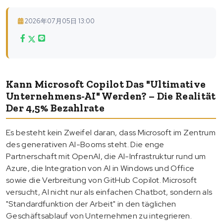
2026年07月05日 13:00
Kann Microsoft Copilot Das "ultimative
Unternehmens-AI" Werden? – Die Realität
Der 4,5% Bezahlrate
Es besteht kein Zweifel daran, dass Microsoft im Zentrum
des generativen AI-Booms steht. Die enge
Partnerschaft mit OpenAI, die AI-Infrastruktur rund um
Azure, die Integration von AI in Windows und Office
sowie die Verbreitung von GitHub Copilot. Microsoft
versucht, AI nicht nur als einfachen Chatbot, sondern als
"Standardfunktion der Arbeit" in den täglichen
Geschäftsablauf von Unternehmen zu integrieren.