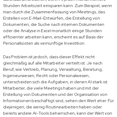
Stunden Arbeitszeit einsparen kann. Zum Beispiel, wenn
man durch die Zusammenfassung von Meetings, das
Erstellen von E-Mail-Entwürfen, die Erstellung von
Dokumenten, die Suche nach internen Dokumenten
oder die Analyse in Excel monatlich einige Stunden
effizienter arbeiten kann, erscheint es auf Basis der
Personalkosten als vernünftige Investition.
Das Problem ist jedoch, dass dieser Effekt nicht
gleichmäßig auf alle Mitarbeiter verteilt ist. Je nach
Beruf, wie Vertrieb, Planung, Verwaltung, Beratung,
Ingenieurwesen, Recht oder Personalwesen,
unterscheiden sich die Aufgaben, in denen AI stark ist.
Mitarbeiter, die viele Meetings haben und mit der
Erstellung von Dokumenten und der Organisation von
Informationen beschäftigt sind, sehen den Wert eher. Für
diejenigen, die wenig Routinearbeiten haben oder
bereits andere AI-Tools beherrschen, kann der Wert von