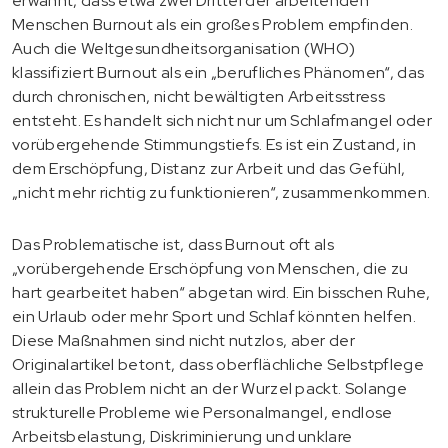
erwähnt, dass etwa zwei Drittel der arbeitenden
Menschen Burnout als ein großes Problem empfinden.
Auch die Weltgesundheitsorganisation (WHO)
klassifiziert Burnout als ein „berufliches Phänomen“, das
durch chronischen, nicht bewältigten Arbeitsstress
entsteht. Es handelt sich nicht nur um Schlafmangel oder
vorübergehende Stimmungstiefs. Es ist ein Zustand, in
dem Erschöpfung, Distanz zur Arbeit und das Gefühl,
„nicht mehr richtig zu funktionieren“, zusammenkommen.
Das Problematische ist, dass Burnout oft als
„vorübergehende Erschöpfung von Menschen, die zu
hart gearbeitet haben“ abgetan wird. Ein bisschen Ruhe,
ein Urlaub oder mehr Sport und Schlaf könnten helfen.
Diese Maßnahmen sind nicht nutzlos, aber der
Originalartikel betont, dass oberflächliche Selbstpflege
allein das Problem nicht an der Wurzel packt. Solange
strukturelle Probleme wie Personalmangel, endlose
Arbeitsbelastung, Diskriminierung und unklare