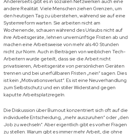
Andererseits gibt es in sozialen Netzwerken auch eine
andere Realität. Viele Menschen ziehen Grenzen, um
den heutigen Tag zu überstehen, während sie auf eine
Systemreform warten. Sie arbeiten nicht am
Wochenende, schauen während des Urlaubs nicht auf
ihre Arbeitsgeräte, lehnen unvernünftige Fristen ab und
machen eine Arbeitsweise von mehr als 40 Stunden
nicht zur Norm. Auch in Beiträgen von weiblichen Tech-
Arbeitern wurde geteilt, dass sie die Arbeit nicht
privatisieren, Arbeitsgeräte von persönlichen Geräten
trennen und bei unerfüllbaren Fristen „nein“ sagen. Dies
ist kein „Motivationsverlust“. Es ist eine Neuverhandlung
zum Selbstschutz und ein stiller Widerstand gegen
kaputte Arbeitsplatzregeln.
Die Diskussion über Burnout konzentriert sich oft auf die
individuelle Entscheidung, „mehr auszuruhen“ oder „den
Job zu wechseln“. Aber eigentlich gibt es vorher Fragen
zu stellen. Warum gibt es immer mehr Arbeit, die ohne