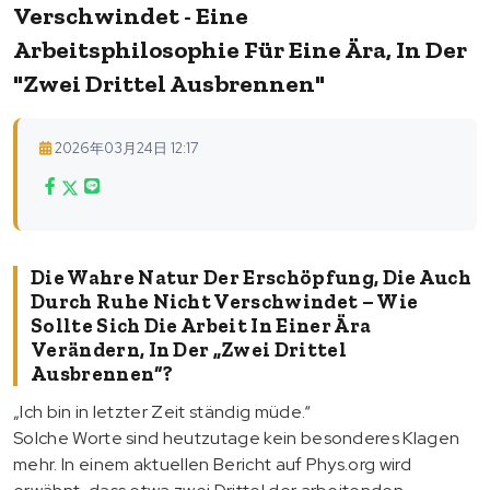
Verschwindet - Eine
Arbeitsphilosophie Für Eine Ära, In Der
"zwei Drittel Ausbrennen"
2026年03月24日 12:17
Die Wahre Natur Der Erschöpfung, Die Auch
Durch Ruhe Nicht Verschwindet – Wie
Sollte Sich Die Arbeit In Einer Ära
Verändern, In Der „zwei Drittel
Ausbrennen“?
„Ich bin in letzter Zeit ständig müde.“
Solche Worte sind heutzutage kein besonderes Klagen
mehr. In einem aktuellen Bericht auf Phys.org wird