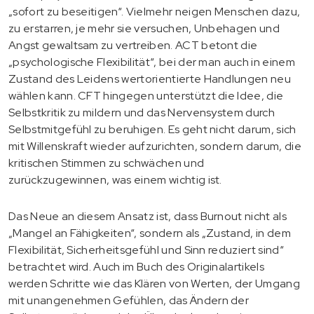
„sofort zu beseitigen“. Vielmehr neigen Menschen dazu,
zu erstarren, je mehr sie versuchen, Unbehagen und
Angst gewaltsam zu vertreiben. ACT betont die
„psychologische Flexibilität“, bei der man auch in einem
Zustand des Leidens wertorientierte Handlungen neu
wählen kann. CFT hingegen unterstützt die Idee, die
Selbstkritik zu mildern und das Nervensystem durch
Selbstmitgefühl zu beruhigen. Es geht nicht darum, sich
mit Willenskraft wieder aufzurichten, sondern darum, die
kritischen Stimmen zu schwächen und
zurückzugewinnen, was einem wichtig ist.
Das Neue an diesem Ansatz ist, dass Burnout nicht als
„Mangel an Fähigkeiten“, sondern als „Zustand, in dem
Flexibilität, Sicherheitsgefühl und Sinn reduziert sind“
betrachtet wird. Auch im Buch des Originalartikels
werden Schritte wie das Klären von Werten, der Umgang
mit unangenehmen Gefühlen, das Ändern der