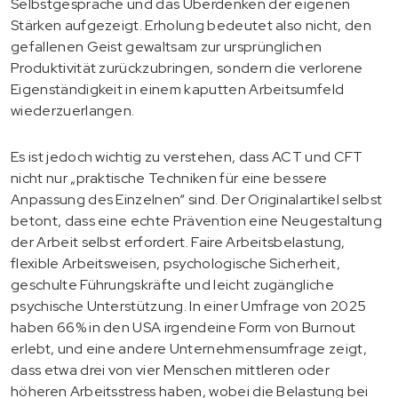
Selbstgespräche und das Überdenken der eigenen
Stärken aufgezeigt. Erholung bedeutet also nicht, den
gefallenen Geist gewaltsam zur ursprünglichen
Produktivität zurückzubringen, sondern die verlorene
Eigenständigkeit in einem kaputten Arbeitsumfeld
wiederzuerlangen.
Es ist jedoch wichtig zu verstehen, dass ACT und CFT
nicht nur „praktische Techniken für eine bessere
Anpassung des Einzelnen“ sind. Der Originalartikel selbst
betont, dass eine echte Prävention eine Neugestaltung
der Arbeit selbst erfordert. Faire Arbeitsbelastung,
flexible Arbeitsweisen, psychologische Sicherheit,
geschulte Führungskräfte und leicht zugängliche
psychische Unterstützung. In einer Umfrage von 2025
haben 66% in den USA irgendeine Form von Burnout
erlebt, und eine andere Unternehmensumfrage zeigt,
dass etwa drei von vier Menschen mittleren oder
höheren Arbeitsstress haben, wobei die Belastung bei