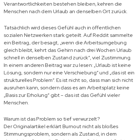
Verantwortlichkeiten bestehen bleiben, kehren die
Menschen nach dem Urlaub an denselben Ort zurück.
Tatsächlich wird dieses Gefühl auch in öffentlichen
sozialen Netzwerken stark geteilt. Auf Reddit sammelte
ein Beitrag, der besagt, „wenn die Arbeitsumgebung
gleich bleibt, kehrt das Gehirn nach drei Wochen Urlaub
schnell in denselben Zustand zurück“, viel Zustimmung.
In einem anderen Beitrag war zu lesen: „Urlaub ist keine
Lösung, sondern nur eine Verschiebung“ und „das ist ein
strukturelles Problem“. Es ist nicht so, dass man sich nicht
ausruhen kann, sondern dass es am Arbeitsplatz keine
„Basis zur Erholung“ gibt – das ist das Gefühl vieler
Menschen.
Warum ist das Problem so tief verwurzelt?
Der Originalartikel erklärt Burnout nicht als bloßes
Stimmungsproblem, sondern als Zustand, in dem