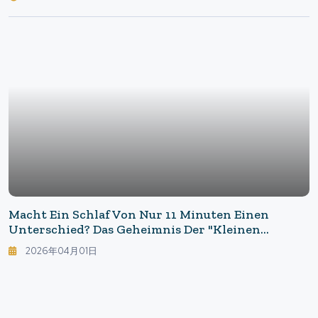
Macht Ein Schlaf Von Nur 11 Minuten Einen
Unterschied? Das Geheimnis Der "kleinen
Gewohnheit", Die Das Herzrisiko Senkt
2026年04月01日