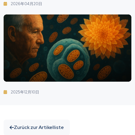
Den Teufelskreis Von Müdigkeit Und Fehlender
2026年04月20日
Motivation Durchbricht
2025年12月10日
Zurück zur Artikelliste