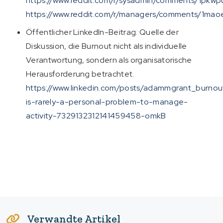
https://www.reddit.com/r/sysadmin/comments/1pkwp
https://www.reddit.com/r/managers/comments/1mao
Öffentlicher LinkedIn-Beitrag. Quelle der
Diskussion, die Burnout nicht als individuelle
Verantwortung, sondern als organisatorische
Herausforderung betrachtet.
https://www.linkedin.com/posts/adammgrant_burnou
is-rarely-a-personal-problem-to-manage-
activity-7329132312141459458-omkB
Verwandte Artikel