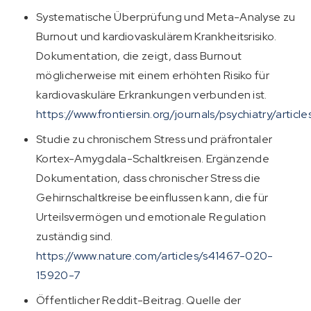
Systematische Überprüfung und Meta-Analyse zu
Burnout und kardiovaskulärem Krankheitsrisiko.
Dokumentation, die zeigt, dass Burnout
möglicherweise mit einem erhöhten Risiko für
kardiovaskuläre Erkrankungen verbunden ist.
https://www.frontiersin.org/journals/psychiatry/artic
Studie zu chronischem Stress und präfrontaler
Kortex-Amygdala-Schaltkreisen. Ergänzende
Dokumentation, dass chronischer Stress die
Gehirnschaltkreise beeinflussen kann, die für
Urteilsvermögen und emotionale Regulation
zuständig sind.
https://www.nature.com/articles/s41467-020-
15920-7
Öffentlicher Reddit-Beitrag. Quelle der