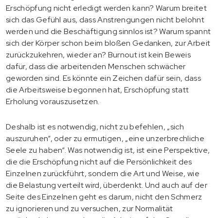
Erschöpfung nicht erledigt werden kann? Warum breitet
sich das Gefühl aus, dass Anstrengungen nicht belohnt
werden und die Beschäftigung sinnlos ist? Warum spannt
sich der Körper schon beim bloßen Gedanken, zur Arbeit
zurückzukehren, wieder an? Burnout ist kein Beweis
dafür, dass die arbeitenden Menschen schwächer
geworden sind. Es könnte ein Zeichen dafür sein, dass
die Arbeitsweise begonnen hat, Erschöpfung statt
Erholung vorauszusetzen.
Deshalb ist es notwendig, nicht zu befehlen, „sich
auszuruhen“, oder zu ermutigen, „eine unzerbrechliche
Seele zu haben“. Was notwendig ist, ist eine Perspektive,
die die Erschöpfung nicht auf die Persönlichkeit des
Einzelnen zurückführt, sondern die Art und Weise, wie
die Belastung verteilt wird, überdenkt. Und auch auf der
Seite des Einzelnen geht es darum, nicht den Schmerz
zu ignorieren und zu versuchen, zur Normalität