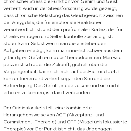
chronischer Stress die Funktion von Gehirn und Geist
verzerrt. Auch in der Stressforschung wurde gezeigt,
dass chronische Belastung das Gleichgewicht zwischen
der Amygdala, die für emotionale Reaktionen
verantwortlich ist, und dem präfrontalen Kortex, der für
Urteilsvermögen und Selbstkontrolle zuständig ist,
stören kann. Selbst wenn man die anstehenden
Aufgaben erledigt, kann man innerlich schwer aus dem
„ständigen Gefahrenmodus“ herauskommen. Man wird
pessimistisch über die Zukunft, grübelt über die
Vergangenheit, kann sich nicht auf das Hier und Jetzt
konzentrieren und verliert sogar den Sinn und die
Befriedigung. Das Gefühl, müde zu sein und sich nicht
erholen zu können, ist damit verbunden.
Der Originalartikel stellt eine kombinierte
Herangehensweise von ACT (Akzeptanz- und
Commitment-Therapie) und CFT (Mitgefühlsfokussierte
Therapie) vor. Der Punkt ist nicht, das Unbehagen