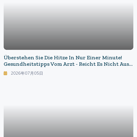
Überstehen Sie Die Hitze In Nur Einer Minute!
Gesundheitstipps Vom Arzt - Reicht Es Nicht Aus,
Nur Wasser Zu Trinken? Neue Erkenntnisse Zum
2026年07月05日
Schutz Vor Gefährlicher Hitze