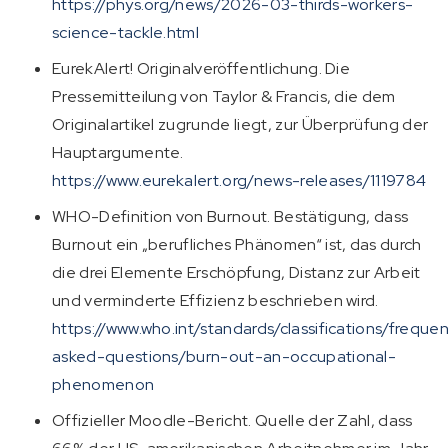
https://phys.org/news/2026-03-thirds-workers-
science-tackle.html
EurekAlert! Originalveröffentlichung. Die
Pressemitteilung von Taylor & Francis, die dem
Originalartikel zugrunde liegt, zur Überprüfung der
Hauptargumente.
https://www.eurekalert.org/news-releases/1119784
WHO-Definition von Burnout. Bestätigung, dass
Burnout ein „berufliches Phänomen“ ist, das durch
die drei Elemente Erschöpfung, Distanz zur Arbeit
und verminderte Effizienz beschrieben wird.
https://www.who.int/standards/classifications/frequen
asked-questions/burn-out-an-occupational-
phenomenon
Offizieller Moodle-Bericht. Quelle der Zahl, dass