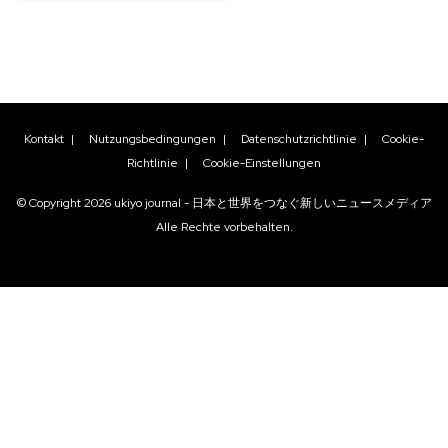
Kontakt
|
Nutzungsbedingungen
|
Datenschutzrichtlinie
|
Cookie-
Richtlinie
|
Cookie-Einstellungen
© Copyright
2026
ukiyo journal - 日本と世界をつなぐ新しいニュースメディア
Alle Rechte vorbehalten.