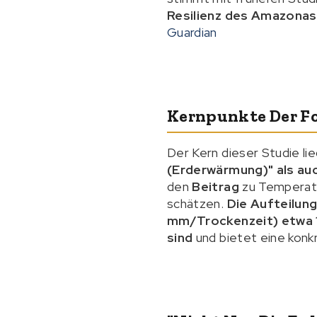
Resilienz des Amazonas
Guardian
Kernpunkte Der Fo
Der Kern dieser Studie lie
(Erderwärmung)" als au
den
Beitrag
zu Temperatu
schätzen.
Die Aufteilun
mm/Trockenzeit) etwa 
sind
und bietet eine konk