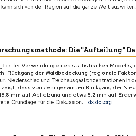
kann sich von der Region auf die ganze Welt auswirken
rschungsmethode: Die "Aufteilung" De
gt in der
Verwendung eines statistischen Modells, 
ch "Rückgang der Waldbedeckung (regionale Faktor
r, Niederschlag und Treibhausgaskonzentrationen in d
g zeigt, dass von dem gesamten Rückgang der Nied
15,8 mm auf Abholzung und etwa 5,2 mm auf Erder
rete Grundlage für die Diskussion.
dx.doi.org