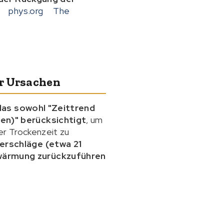
.
phys.org
The
r Ursachen
das sowohl "Zeittrend
en)" berücksichtigt
, um
er Trockenzeit zu
erschläge (etwa 21
wärmung zurückzuführen