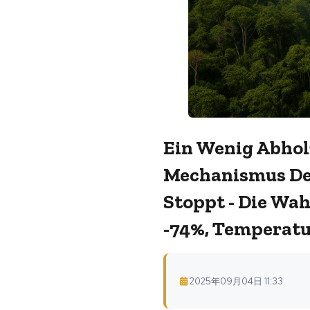
Ein Wenig Abhol
Mechanismus De
Stoppt - Die Wa
-74%, Temperatu
2025年09月04日 11:33