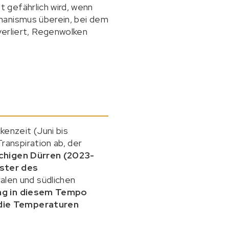
 gefährlich wird, wenn
chanismus überein, bei dem
 verliert, Regenwolken
enzeit (Juni bis
anspiration ab, der
chigen Dürren (2023-
ster des
alen und südlichen
ng in diesem Tempo
 die Temperaturen