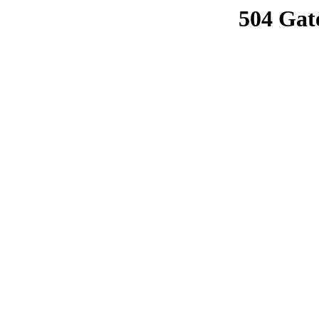
504 Gat