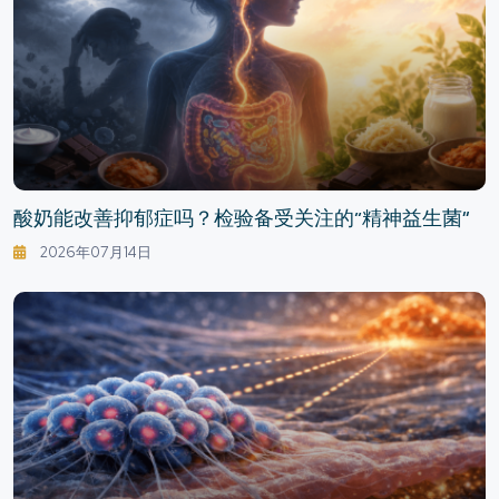
酸奶能改善抑郁症吗？检验备受关注的“精神益生菌”
2026年07月14日