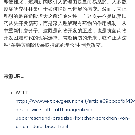
即便如此，这则新闻吸引人的理由是显而易见的。大多数
癌症研究往往集中于如何抑制已进展的病变。然而，真正
理想的是在危险增大之前消除火种。而这次并不是抛弃旧
药从头开发新药，而是深入理解现有药物的作用机制，从
中重新打磨分子。这既是药物开发的正道，也是抗菌药物
开发困难时代的现实选择。胃癌预防的未来，或许正从这
种“在疾病前阶段采取措施的理念”中悄然改变。
来源URL
WELT
https://www.welt.de/gesundheit/article69bbcdfb143
neuer-wirkstoff-trifft-magenkeim-
ueberraschend-praezise-forscher-sprechen-von-
einem-durchbruch.html