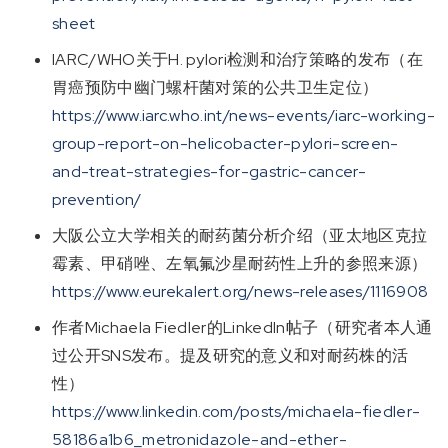
sheet
IARC/WHO关于H. pylori检测和治疗策略的发布（在
胃癌预防中幽门螺杆菌对策的公共卫生定位）
https://www.iarc.who.int/news-events/iarc-working-
group-report-on-helicobacter-pylori-screen-
and-treat-strategies-for-gastric-cancer-
prevention/
大阪公立大学相关的耐药菌分析介绍（亚太地区克拉
霉素、甲硝唑、左氧氟沙星耐药性上升的参照来源）
https://www.eurekalert.org/news-releases/1116908
作者Michaela Fiedler的LinkedIn帖子（研究者本人通
过公开SNS发布。提及研究的意义和对耐药株的活
性）
https://www.linkedin.com/posts/michaela-fiedler-
58186a1b6_metronidazole-and-ether-