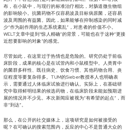
布，在小鼠中，与现行的标准治疗相比，对肠道微生物组
的影响较小。抗菌药物不仅容易波及目标病原菌，还容易
波及周围的有益菌。因此，如果能够在抑制感染的同时减
少“作为副作用的生态系统紊乱”，对患者的价值不小。
WELT文章中提到“惊人精确”的背景，可能也在于这种“更接
近想要影响的对象”的感觉。
尽管如此，在这里过于热情也是危险的。研究仍处于前临
床阶段，成果的核心是在试管内和小鼠模型中。人类胃中
的菌群多样性、既往病史、饮食习惯、其他药物合用、炎
症程度等要复杂得多。TUM的Sieber教授本人也明确表
示，需要通过人体临床试验进行确认。实际上，在基础研
究中取得鲜明结果的候选药物，在临床阶段未能如预期进
展的情况并不少见。本次新闻应被视为“有希望的起点”，而
非“到达”。
那么，在公开的社交媒体上，这项研究是如何被接受的
呢？在可确认的搜索范围内，反应的中心不是普通大众的