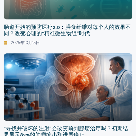
肠道开始的预防医疗2.0：膳食纤维对每个人的效果不
同？改变心理的“精准微生物组”时代
2025年10月15日
“寻找并破坏的注射”会改变前列腺癌治疗吗？初期结
果显示83%的肿瘤缩小和进展停止