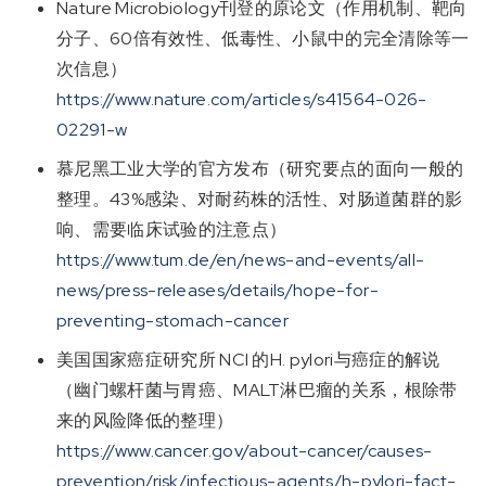
Nature Microbiology刊登的原论文（作用机制、靶向
分子、60倍有效性、低毒性、小鼠中的完全清除等一
次信息）
https://www.nature.com/articles/s41564-026-
02291-w
慕尼黑工业大学的官方发布（研究要点的面向一般的
整理。43%感染、对耐药株的活性、对肠道菌群的影
响、需要临床试验的注意点）
https://www.tum.de/en/news-and-events/all-
news/press-releases/details/hope-for-
preventing-stomach-cancer
美国国家癌症研究所 NCI 的H. pylori与癌症的解说
（幽门螺杆菌与胃癌、MALT淋巴瘤的关系，根除带
来的风险降低的整理）
https://www.cancer.gov/about-cancer/causes-
prevention/risk/infectious-agents/h-pylori-fact-