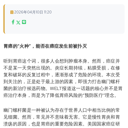
2026年04月10日 11:20
胃癌的“火种”，能否在癌症发生前被扑灭
听到胃癌这个词，很多人会想到肿瘤本身。然而，癌症并
不是某一天突然出现的。炎症长期持续，粘膜受损，在修
复和破坏的反复过程中，逐渐形成了危险的环境。本次受
到关注的，正是处于最上游的因素，即强力打击幽门螺杆
菌的新治疗候选药物。WELT报道这一话题的核心并不是胃
癌治疗本身，而是为了降低胃癌风险的“预防医疗”理念。
幽门螺杆菌是一种被认为存在于世界人口中相当比例的常
见细菌。然而，常见并不意味着无害。它是慢性胃炎和胃
溃疡的原因，也是胃癌的重要危险因素。美国国家癌症研