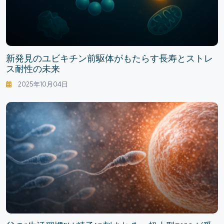
新発見のユビキチン前駆体がもたらす長寿とストレ
ス耐性の未来
2025年10月04日