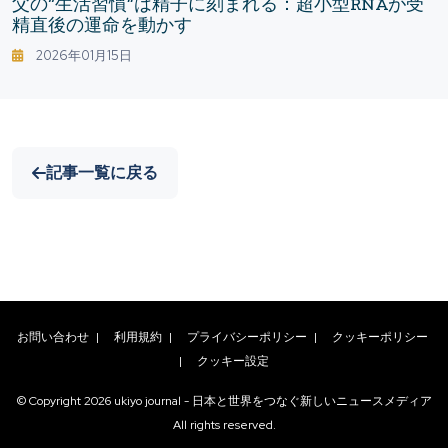
父の“生活習慣”は精子に刻まれる：超小型RNAが受
精直後の運命を動かす
2026年01月15日
記事一覧に戻る
お問い合わせ
|
利用規約
|
プライバシーポリシー
|
クッキーポリシー
|
クッキー設定
© Copyright
2026
ukiyo journal - 日本と世界をつなぐ新しいニュースメディア
All rights reserved.