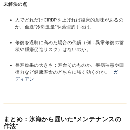
未解決の点
人でどれだけCIRBPを上げれば臨床的意味があるの
か、至適“冷刺激量”や薬理的手段は。
修復を過剰に高めた場合の代償（例：異常修復の蓄
積や腫瘍促進リスク）はないのか。
長寿効果の大きさ：寿命そのものか、疾病罹患や回
復力など健康寿命のどちらに強く効くのか。
ガー
ディアン
まとめ：氷海から届いた“メンテナンスの
作法”