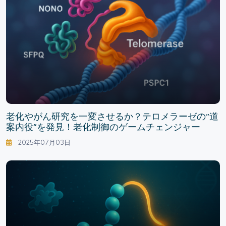
老化やがん研究を一変させるか？テロメラーゼの“道
案内役”を発見！老化制御のゲームチェンジャー
2025年07月03日