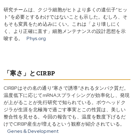
研究チームは、クジラ細胞がヒトより多くの遺伝子“ヒッ
ト”を必要とするわけではないことも示した。むしろ、そ
もそも変異をため込みにくい。これは「より壊しにく
く、より正確に直す」細胞メンテナンスの設計思想を示
唆する。
Phys.org
「寒さ」とCIRBP
CIRBPはその名の通り“寒さで誘導”されるタンパク質だ。
温度低下に応じてmRNAスプライシングが効率化し、発現
が上がることが先行研究で知られている。ボウヘッドク
ジラが生涯を北極海で過ごす事実とこの性質は、美しい
整合性を見せる。今回の報告でも、温度を数度下げるだ
けでCIRBP産生が増えるという観察が紹介されている。
Genes & Development