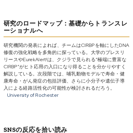
研究のロードマップ：基礎からトランスレ
ーショナルへ
研究機関の発表によれば、チームはCIRBPを軸にしたDNA
修復の強化戦略を多角的に探っている。大学のプレスリ
リースやEurekAlert!は、クジラで見られる“極端に豊富な
CIRBP”がヒト応用の入口になり得ることを分かりやすく
解説している。次段階では、哺乳動物モデルで寿命・健
康寿命・がん発症の包括評価、さらに小分子や遺伝子導
入による経路活性化の可能性が検討されるだろう。
University of Rochester
SNSの反応を拾い読み