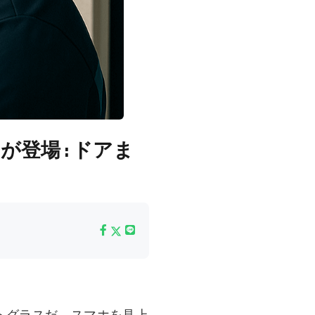
登場 : ドアま
ートグラスだ。スマホを見上