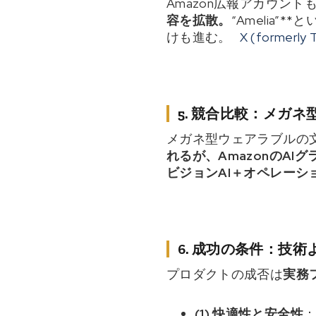
Amazon広報アカウン
容を拡散。
“Amelia
けも進む。
X (formerly 
5. 競合比較：メガネ
メガネ型ウェアラブルの
れるが、AmazonのAIグ
ビジョンAI＋オペレーシ
6. 成功の条件：技術
プロダクトの成否は
実務
(1) 快適性と安全性