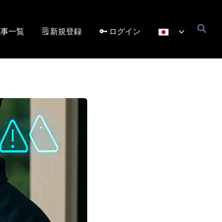
記事一覧
🗒️ 新規登録
🔑 ログイン