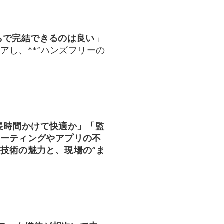
らで完結できるのは良い
」
し、**“ハンズフリーの
長時間かけて快適か」「監
ルーティングやアプリの不
は
技術の魅力と、現場の“ま