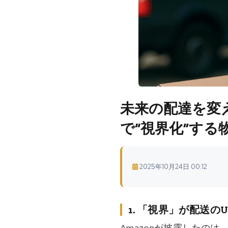
未来の配達を変え
で“視界化”する
2025年10月24日 00:12
1. 「視界」が配送の
Amazonが披露したの