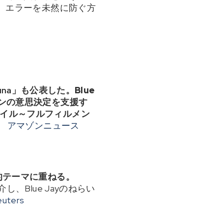
、エラーを未然に防ぐ方
na」
も公表した。Blue
ョンの意思決定を支援す
マイル～フルフィルメン
。
アマゾンニュース
命的テーマに重ねる。
、Blue Jayのねらい
euters