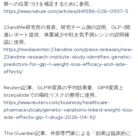
療への位置づけを補足するために参照。
https://www.nature.com/articles/d41586-026-01107-5
23andMe研究所の発表。研究チーム側の説明、GLP-1関
連レポート提供、体重減少や吐き気予測レンジの説明確
認に使用。
https://mediacenter.23andme.com/press-releases/new-
23andme-research-institute-study-identifies-genetic-
predictors-for-glp-1-weight-loss-efficacy-and-side-
effects/
Reuters記事。GLP1R変異の平均効果量、GIPR変異と
tirzepatideでの嘔吐リスクの整理に使用。
https://www.reuters.com/business/healthcare-
pharmaceuticals/genetic-variations-linked-weight-loss-
side-effects-glp-1-drugs-2026-04-10/
The Guardian記事。外部専門家による「効果は臨床的に