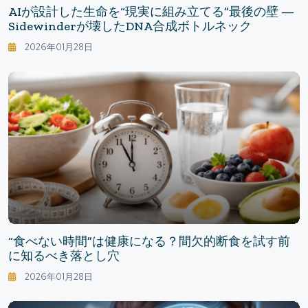
AIが設計した生命を“現実に組み立てる”最後の壁 —
Sidewinderが壊したDNA合成ボトルネック
2026年01月28日
“食べない時間”は健康になる？間欠的断食を試す前
に知るべき落とし穴
2026年01月28日