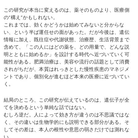
この研究が本当に変えるのは、薬そのものより、医療側
の“構え”かもしれない。
これまでは、効くかどうかは始めてみないと分からな
い、という半ば運任せの面があった。だが今後は、遺伝
情報に加え、既往症や代謝状態、治療歴、生活背景まで
含めて、「この人にはどの薬を、どの用量で、どんな説
明とともに始めるか」を設計する時代へ近づいていく可
能性がある。肥満治療は、美容や流行の話題として消費
されがちだが、本質はれっきとした慢性疾患のマネジメ
ントであり、個別化が進むほど本来の医療に近づいてい
く。
結局のところ、この研究が伝えているのは、遺伝子が全
てを決めるという単純な話ではない。
むしろ逆だ。人によって効き方が違うのは不思議ではな
く、その違いは生物学的にも説明できる部分がある。そ
してその差は、本人の根性や意思の弱さだけでは測れな
い。