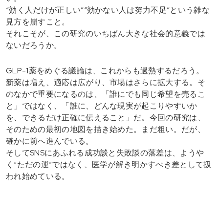
“効く人だけが正しい”“効かない人は努力不足”という雑な
見方を崩すこと。
それこそが、この研究のいちばん大きな社会的意義では
ないだろうか。
GLP-1薬をめぐる議論は、これからも過熱するだろう。
新薬は増え、適応は広がり、市場はさらに拡大する。そ
のなかで重要になるのは、「誰にでも同じ希望を売るこ
と」ではなく、「誰に、どんな現実が起こりやすいか
を、できるだけ正確に伝えること」だ。今回の研究は、
そのための最初の地図を描き始めた。まだ粗い。だが、
確かに前へ進んでいる。
そしてSNSにあふれる成功談と失敗談の落差は、ようや
く“ただの運”ではなく、医学が解き明かすべき差として扱
われ始めている。