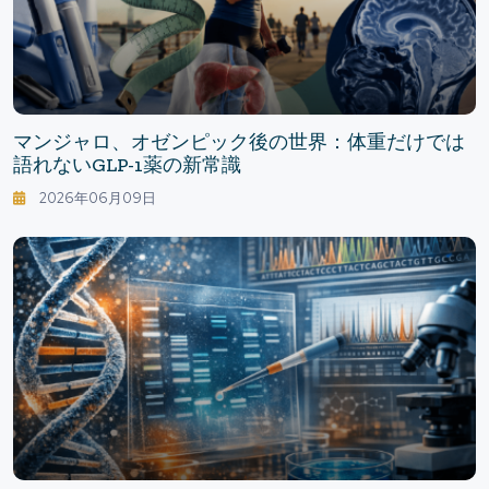
マンジャロ、オゼンピック後の世界：体重だけでは
語れないGLP-1薬の新常識
2026年06月09日