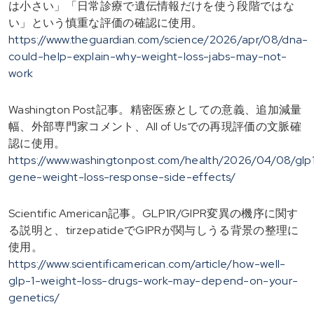
は小さい」「日常診療で遺伝情報だけを使う段階ではな
い」という慎重な評価の確認に使用。
https://www.theguardian.com/science/2026/apr/08/dna-
could-help-explain-why-weight-loss-jabs-may-not-
work
Washington Post記事。精密医療としての意義、追加減量
幅、外部専門家コメント、All of Usでの再現評価の文脈確
認に使用。
https://www.washingtonpost.com/health/2026/04/08/glp
gene-weight-loss-response-side-effects/
Scientific American記事。GLP1R/GIPR変異の機序に関す
る説明と、tirzepatideでGIPRが関与しうる背景の整理に
使用。
https://www.scientificamerican.com/article/how-well-
glp-1-weight-loss-drugs-work-may-depend-on-your-
genetics/