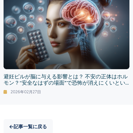
避妊ピルが脳に与える影響とは？ 不安の正体はホル
モン？“安全なはずの場面”で恐怖が消えにくいとい
う研究
2026年02月27日
記事一覧に戻る