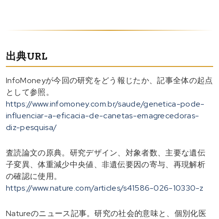
出典URL
InfoMoneyが今回の研究をどう報じたか、記事全体の起点
として参照。
https://www.infomoney.com.br/saude/genetica-pode-
influenciar-a-eficacia-de-canetas-emagrecedoras-
diz-pesquisa/
査読論文の原典。研究デザイン、対象者数、主要な遺伝
子変異、体重減少中央値、非遺伝要因の寄与、再現解析
の確認に使用。
https://www.nature.com/articles/s41586-026-10330-z
Natureのニュース記事。研究の社会的意味と、個別化医