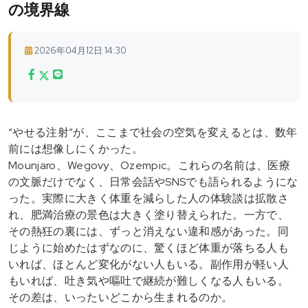
の境界線
2026年04月12日 14:30
“やせる注射”が、ここまで社会の空気を変えるとは、数年
前には想像しにくかった。
Mounjaro、Wegovy、Ozempic。これらの名前は、医療
の文脈だけでなく、日常会話やSNSでも語られるようにな
った。実際に大きく体重を減らした人の体験談は拡散さ
れ、肥満治療の景色は大きく塗り替えられた。一方で、
その熱狂の裏には、ずっと消えない違和感があった。同
じように始めたはずなのに、驚くほど体重が落ちる人も
いれば、ほとんど変化がない人もいる。副作用が軽い人
もいれば、吐き気や嘔吐で継続が難しくなる人もいる。
その差は、いったいどこから生まれるのか。