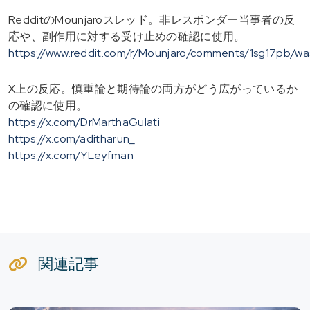
RedditのMounjaroスレッド。非レスポンダー当事者の反
応や、副作用に対する受け止めの確認に使用。
https://www.reddit.com/r/Mounjaro/comments/1sg17pb/wa
X上の反応。慎重論と期待論の両方がどう広がっているか
の確認に使用。
https://x.com/DrMarthaGulati
https://x.com/aditharun_
https://x.com/YLeyfman
関連記事