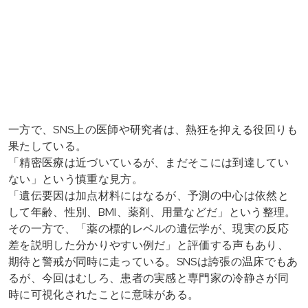
一方で、SNS上の医師や研究者は、熱狂を抑える役回りも
果たしている。
「精密医療は近づいているが、まだそこには到達してい
ない」という慎重な見方。
「遺伝要因は加点材料にはなるが、予測の中心は依然と
して年齢、性別、BMI、薬剤、用量などだ」という整理。
その一方で、「薬の標的レベルの遺伝学が、現実の反応
差を説明した分かりやすい例だ」と評価する声もあり、
期待と警戒が同時に走っている。SNSは誇張の温床でもあ
るが、今回はむしろ、患者の実感と専門家の冷静さが同
時に可視化されたことに意味がある。