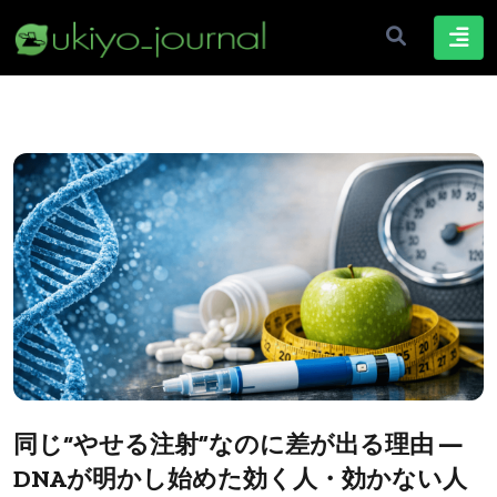
同じ“やせる注射”なのに差が出る理由 ―
DNAが明かし始めた効く人・効かない人