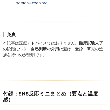
boards.4chan.org
免責
本記事は医療アドバイスではありません。
臨床試験未了
の段階につき、
自己判断の外用
は避け、受診・研究の進
捗を待つのが賢明です。
付録：SNS反応ミニまとめ（要点と温度
感）