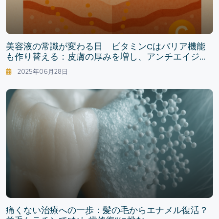
美容液の常識が変わる日 ビタミンCはバリア機能
も作り替える：皮膚の厚みを増し、アンチエイジン
グ効果も期待！
2025年06月28日
痛くない治療への一歩：髪の毛からエナメル復活？