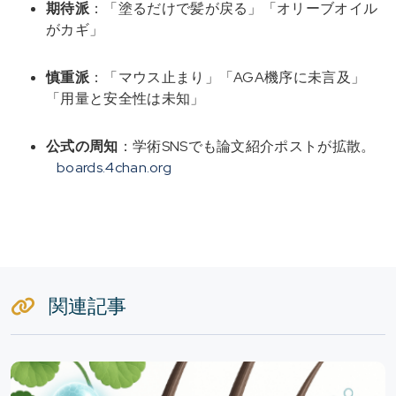
期待派
：「塗るだけで髪が戻る」「オリーブオイル
がカギ」
慎重派
：「マウス止まり」「AGA機序に未言及」
「用量と安全性は未知」
公式の周知
：学術SNSでも論文紹介ポストが拡散。
boards.4chan.org
関連記事