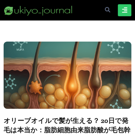
オリーブオイルで髪が生える？ 20日で発
毛は本当か：脂肪細胞由来脂肪酸が毛包幹