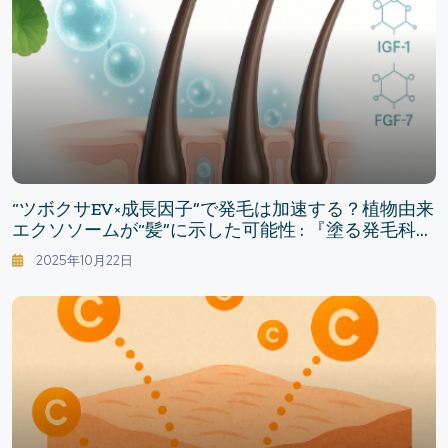
“ツボクサEV×成長因子”で発毛は加速する？植物由来
エクソソームが“髪”に示した可能性 : 『塗る発毛科
学』はどこまで来たか
2025年10月22日