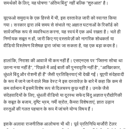
समर्थकों के लिए, यह घोषणा "अंतिम बिंदु" नहीं बल्कि "शुरुआत" है।
यूएफओ समुदाय के एक हिस्से में भी, इस दस्तावेज़ जारी को स्वागत किया
गया। सरकार द्वारा लंबे समय से संभाले गए अज्ञात घटनाओं के रिकॉर्ड को
सार्वजनिक रूप से व्यवस्थित करना, यह स्वयं में एक अर्थ रखता है। भले ही
निर्णायक सबूत न हों, जारी किए गए दस्तावेज़ों को नागरिक शोधकर्ता या
वीडियो विश्लेषण विशेषज्ञ द्वारा जांचा जा सकता है, यह एक बड़ा कदम है।
हालांकि, निराशा की आवाजें भी कम नहीं हैं। एसएनएस पर "जितना सोचा था
उतना नया नहीं है", "पिछले में आई बातों की पुनरावृत्ति नहीं है", "आखिरकार,
धुंधले बिंदु और रोशनी ही हैं" जैसी प्रतिक्रियाएं भी देखी गईं। यूएपी संदेहवादी
के रूप में जाने जाने वाले मिक वेस्ट ने इस दस्तावेज़ के बारे में कहा कि कम से
कम वर्तमान में इसमें विशेष रूप से दिलचस्प कुछ नहीं है। उनके जैसे
संदेहवादियों के लिए, धुंधली वीडियो या दूरस्थ सफेद बिंदु अज्ञात प्रौद्योगिकी
के सबूत के बजाय, दृष्टि भ्रम, गर्मी स्रोत, कैमरा विशेषताएं, ज्ञात उड़ान
वस्तुओं की गलत पहचान के रूप में जांचने योग्य विषय हैं।
इसके अलावा राजनीतिक आलोचना भी थी। पूर्व प्रतिनिधि मार्जोरी टेलर