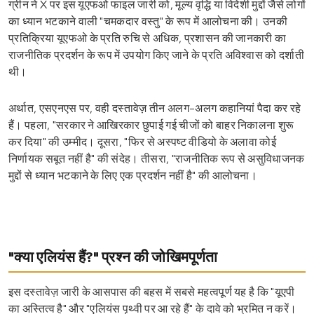
ग्रीन ने X पर इस यूएफओ फाइल जारी को, मूल्य वृद्धि या विदेशी मुद्दों जैसे लोगों
का ध्यान भटकाने वाली "चमकदार वस्तु" के रूप में आलोचना की। उनकी
प्रतिक्रिया यूएफओ के प्रति रुचि से अधिक, प्रशासन की जानकारी का
राजनीतिक प्रदर्शन के रूप में उपयोग किए जाने के प्रति अविश्वास को दर्शाती
थी।
अर्थात, एसएनएस पर, वही दस्तावेज़ तीन अलग-अलग कहानियां पैदा कर रहे
हैं। पहला, "सरकार ने आखिरकार छुपाई गई चीजों को बाहर निकालना शुरू
कर दिया" की उम्मीद। दूसरा, "फिर से अस्पष्ट वीडियो के अलावा कोई
निर्णायक सबूत नहीं है" की संदेह। तीसरा, "राजनीतिक रूप से असुविधाजनक
मुद्दों से ध्यान भटकाने के लिए एक प्रदर्शन नहीं है" की आलोचना।
"क्या एलियंस हैं?" प्रश्न की जोखिमपूर्णता
इस दस्तावेज़ जारी के आसपास की बहस में सबसे महत्वपूर्ण यह है कि "यूएपी
का अस्तित्व है" और "एलियंस पृथ्वी पर आ रहे हैं" के दावे को भ्रमित न करें।