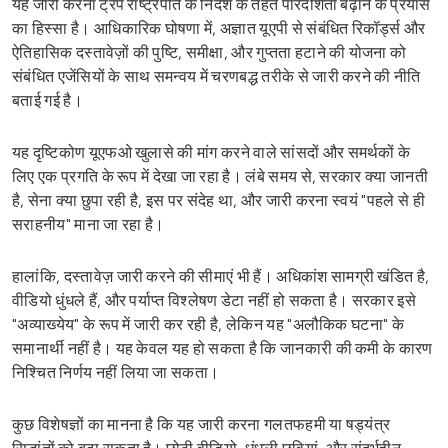
यह जारी करना ट्रंप राष्ट्रपति के निर्देश के तहत पारदर्शिता बढ़ाने के प्रयास
का हिस्सा है। आधिकारिक घोषणा में, अज्ञात यूएपी से संबंधित रिकॉर्ड्स और
ऐतिहासिक दस्तावेज़ों की पुष्टि, समीक्षा, और गुप्तता हटाने की योजना को
संबंधित एजेंसियों के साथ समन्वय में चरणबद्ध तरीके से जारी करने की नीति
बताई गई है।
यह दृष्टिकोण यूएफओ खुलासे की मांग करने वाले सांसदों और समर्थकों के
लिए एक प्रगति के रूप में देखा जा रहा है। लंबे समय से, सरकार क्या जानती
है, सेना क्या छुपा रही है, इस पर संदेह था, और जारी करना स्वयं "पहले से ही
सराहनीय" माना जा रहा है।
हालांकि, दस्तावेज़ जारी करने की सीमाएं भी हैं। अधिकांश सामग्री खंडित है,
वीडियो धुंधले हैं, और पर्याप्त विश्लेषण डेटा नहीं हो सकता है। सरकार इसे
"अव्याख्येय" के रूप में जारी कर रही है, लेकिन यह "अलौकिक घटना" के
समानार्थी नहीं है। यह केवल यह हो सकता है कि जानकारी की कमी के कारण
निश्चित निर्णय नहीं लिया जा सकता।
कुछ विशेषज्ञों का मानना है कि यह जारी करना गलतफहमी या षड्यंत्र