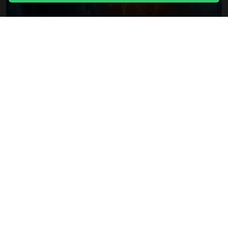
शरीर की आवाज़ "समय की अनुभूति" को भी बदल सकती है - क्या मन
नहीं बल्कि शरीर "अभी" का निर्माण करता है? चेतना और समय की
अनुभूति को जोड़ने वाले नवीनतम अनुसंधान
2026年04月07日
लेख सूची पर वापस जाएं