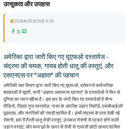
उत्सुकता और उपहास
2026年05月09日 11:30
अमेरिका द्वारा जारी किए गए यूएफओ दस्तावेज़ -
चंद्रमा की चमक, गायब होती धातु की वस्तुएं, और
एसएनएस पर "अज्ञात" की पहचान
अमेरिकी रक्षा विभाग द्वारा जारी किए गए यूएफओ, वर्तमान में सार्वजनिक
शब्दावली में यूएपी, यानी "अज्ञात असामान्य घटनाएं" के दस्तावेज़ों ने फिर से
दुनिया का ध्यान खींचा है। इस बार के जारी किए गए दस्तावेज़ों में सैन्य
वीडियो, पिछले गुप्त दस्तावेज़, नासा के अंतरिक्ष उड़ान रिकॉर्ड, एफबीआई की
पूछताछ, और नागरिकों की गवाही शामिल हैं। इनमें चंद्रमा के पास देखी गई
रोशनी, हवा में तैरती धातु जैसी वस्तुएं, उज्ज्वल रोशनी से प्रकट होने वाली
उड़ान वस्तुएं, और मध्य पूर्व के ऊपर से तेजी से गुजरती छोटी छायाएं शामिल