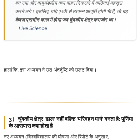
बन गया और वायुमंडलीय कण बाहर निकलने में कठिनाई महसूस
करने लगे। इसलिए, यदि पृथ्वी से उत्पन्न आपूर्ति होती भी है, तो
यह
केवल प्राचीन काल में होगा जब चुंबकीय क्षेत्र कमजोर था।
Live Science
हालांकि, इस अध्ययन ने उस अंतर्दृष्टि को उलट दिया।
3）चुंबकीय क्षेत्र 'ढाल' नहीं बल्कि 'परिवहन मार्ग' बनता है: पूर्णिमा
के आसपास क्या होता है
नए अध्ययन (विश्वविद्यालय की घोषणा और रिपोर्ट के अनुसार,