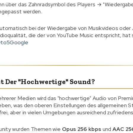
nn über das Zahnradsymbol des Players → "Wiedergabeg
angepasst werden.
automatisch bei der Wiedergabe von Musikvideos oder
dioqualität, die der von YouTube Music entspricht, hat 
9to5Google
t Der "hochwertige" Sound?
hrerer Medien wird das "hochwertige" Audio von Premi
ben, was den oberen Einstellungen des allgemeinen St
tfrei, aber in vielen Umgebungen ausreichend zufrieden
unity wurden Themen wie
Opus 256 kbps
und
AAC 25