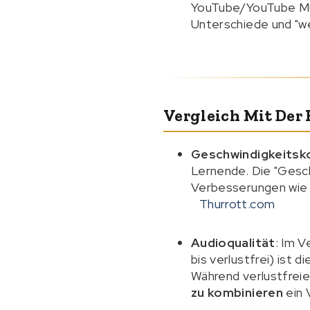
YouTube/YouTube Mus
Unterschiede und "we
Vergleich Mit Der
Geschwindigkeitsko
Lernende. Die "Gesch
Verbesserungen wie 
Thurrott.com
Audioqualität
: Im 
bis verlustfrei) ist
Während verlustfreie
zu kombinieren
ein 