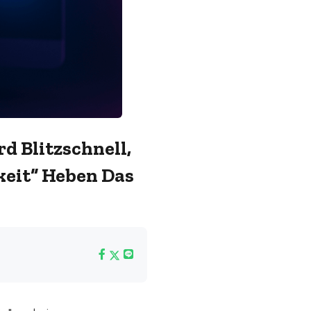
d Blitzschnell,
keit“ Heben Das