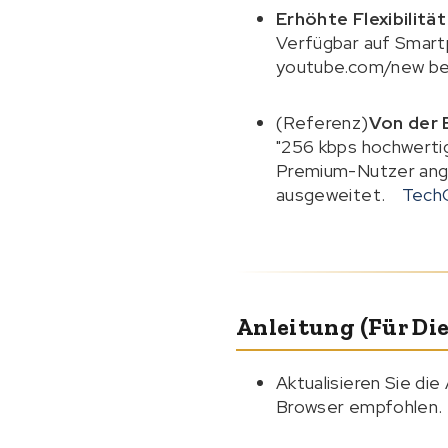
Erhöhte Flexibilit
Verfügbar auf Smart
youtube.com/new be
(Referenz)
Von der 
"256 kbps hochwertig
Premium-Nutzer ange
ausgeweitet.
Tech
Anleitung (für Die
Aktualisieren Sie di
Browser empfohlen.