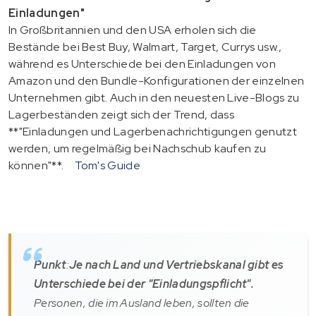
Einladungen"
In Großbritannien und den USA erholen sich die
Bestände bei Best Buy, Walmart, Target, Currys usw.,
während es Unterschiede bei den Einladungen von
Amazon und den Bundle-Konfigurationen der einzelnen
Unternehmen gibt. Auch in den neuesten Live-Blogs zu
Lagerbeständen zeigt sich der Trend, dass
**"Einladungen und Lagerbenachrichtigungen genutzt
werden, um regelmäßig bei Nachschub kaufen zu
können"**.
Tom's Guide
Punkt
:
Je nach Land und Vertriebskanal gibt es
Unterschiede bei der "Einladungspflicht".
Personen, die im Ausland leben, sollten die