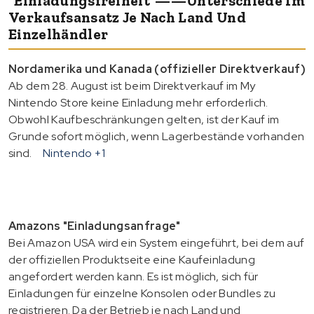
"Einladungsfreiheit"——Unterschiede Im
Verkaufsansatz Je Nach Land Und
Einzelhändler
Nordamerika und Kanada (offizieller Direktverkauf)
Ab dem 28. August ist beim Direktverkauf im My
Nintendo Store keine Einladung mehr erforderlich.
Obwohl Kaufbeschränkungen gelten, ist der Kauf im
Grunde sofort möglich, wenn Lagerbestände vorhanden
sind.
Nintendo
+1
Amazons "Einladungsanfrage"
Bei Amazon USA wird ein System eingeführt, bei dem auf
der offiziellen Produktseite eine Kaufeinladung
angefordert werden kann. Es ist möglich, sich für
Einladungen für einzelne Konsolen oder Bundles zu
registrieren. Da der Betrieb je nach Land und