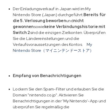
Der Einladungsverkauf in Japan wird im My
Nintendo Store (Japan) durchgeführt.
Bereits für
die 5. Verlosung beworben
und
nicht
gewonnen
sowie
keine Verbindungshistorie mit
Switch 2
sind die einzigen Zielkonten. Überprüfen
Sie die Ländereinstellungen und die
Verlaufsvoraussetzungen des Kontos.
My
Nintendo Store（マイニンテンドーストア）
Empfang von Benachrichtigungen
Lockern Sie den Spam-Filter und erlauben Sie die
Domain "nintendo.co.jp". Aktivieren Sie
Benachrichtigungen in der 'My Nintendo'-App und
überprüfen Sie regelmäßig die