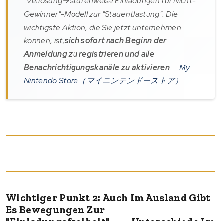
"Verlosung→stufenweise Einladungen für Nicht-
Gewinner"-Modell zur "Stauentlastung". Die
wichtigste Aktion, die Sie jetzt unternehmen
können, ist,
sich sofort nach Beginn der
Anmeldung zu registrieren und alle
Benachrichtigungskanäle zu aktivieren
.
My
Nintendo Store（マイニンテンドーストア）
Wichtiger Punkt 2: Auch Im Ausland Gibt
Es Bewegungen Zur