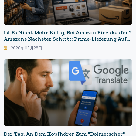
Ist Es Nicht Mehr Nötig, Bei Amazon Einzukaufen?
Amazons Nächster Schritt: Prime-Lieferung Auf
Externe E-Commerce-Plattformen Ausweiten
2026年03月28日
Der Tag, An Dem Kopfhörer Zum "Dolmetscher"