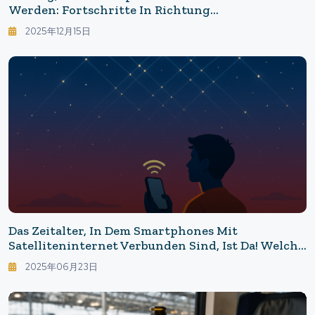
Werden: Fortschritte In Richtung
"Universalübersetzung" — Google Übersetzer ×
2025年12月15日
Gemini Machen Redewendungen Und Gespräche
Intelligenter
Das Zeitalter, In Dem Smartphones Mit
Satelliteninternet Verbunden Sind, Ist Da! Welche
Zukunft Bringt Der Dienst, Den Starlink Im
2025年06月23日
Sommer 2025 Starten Wird?