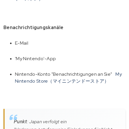
Benachrichtigungskanäle
E-Mail
'My Nintendo'-App
Nintendo-Konto "Benachrichtigungen an Sie"
My
Nintendo Store（マイニンテンドーストア）
Punkt
: Japan verfolgt ein