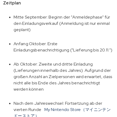
Zeitplan
Mitte September: Beginn der "Anmeldephase" für
den Einladungsverkauf (Anmeldung ist nur einmal
geplant)
Anfang Oktober: Erste
Einladungsbenachrichtigung ("Lieferung bis 20.11.")
Ab Oktober: Zweite und dritte Einladung
(Lieferungen innerhalb des Jahres). Aufgrund der
großen Anzahl an Zielpersonen wird erwartet, dass
nicht alle bis Ende des Jahres benachrichtigt
werden können
Nach dem Jahreswechsel: Fortsetzung ab der
vierten Runde
My Nintendo Store（マイニンテン
ドーストア）