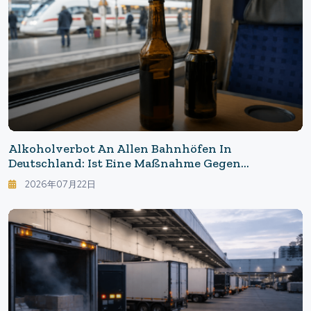
Alkoholverbot An Allen Bahnhöfen In
Deutschland: Ist Eine Maßnahme Gegen
Betrunkene Fahrgäste Auch In Japan Notwendig?
2026年07月22日
- Überlegungen Zum Alkoholverbot Der
Deutschen Bahn