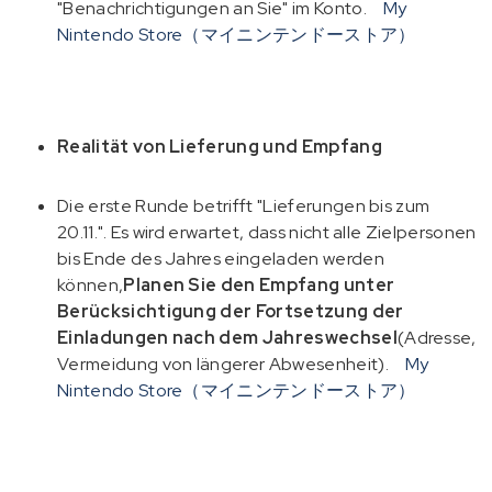
"Benachrichtigungen an Sie" im Konto.
My
Nintendo Store（マイニンテンドーストア）
Realität von Lieferung und Empfang
Die erste Runde betrifft "Lieferungen bis zum
20.11.". Es wird erwartet, dass nicht alle Zielpersonen
bis Ende des Jahres eingeladen werden
können,
Planen Sie den Empfang unter
Berücksichtigung der Fortsetzung der
Einladungen nach dem Jahreswechsel
(Adresse,
Vermeidung von längerer Abwesenheit).
My
Nintendo Store（マイニンテンドーストア）