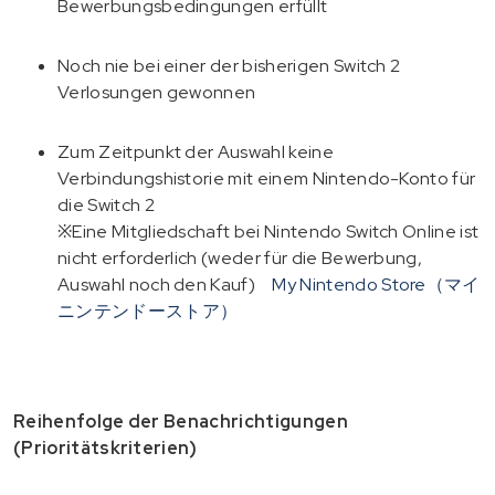
Bewerbungsbedingungen erfüllt
Noch nie bei einer der bisherigen Switch 2
Verlosungen gewonnen
Zum Zeitpunkt der Auswahl keine
Verbindungshistorie mit einem Nintendo-Konto für
die Switch 2
※Eine Mitgliedschaft bei Nintendo Switch Online ist
nicht erforderlich (weder für die Bewerbung,
Auswahl noch den Kauf)
My Nintendo Store（マイ
ニンテンドーストア）
Reihenfolge der Benachrichtigungen
(Prioritätskriterien)