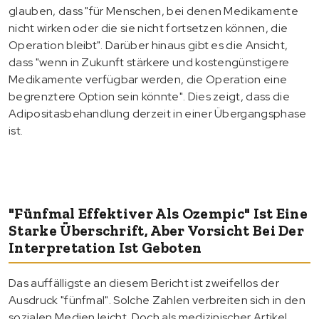
glauben, dass "für Menschen, bei denen Medikamente
nicht wirken oder die sie nicht fortsetzen können, die
Operation bleibt". Darüber hinaus gibt es die Ansicht,
dass "wenn in Zukunft stärkere und kostengünstigere
Medikamente verfügbar werden, die Operation eine
begrenztere Option sein könnte". Dies zeigt, dass die
Adipositasbehandlung derzeit in einer Übergangsphase
ist.
"Fünfmal Effektiver Als Ozempic" Ist Eine
Starke Überschrift, Aber Vorsicht Bei Der
Interpretation Ist Geboten
Das auffälligste an diesem Bericht ist zweifellos der
Ausdruck "fünfmal". Solche Zahlen verbreiten sich in den
sozialen Medien leicht. Doch als medizinischer Artikel