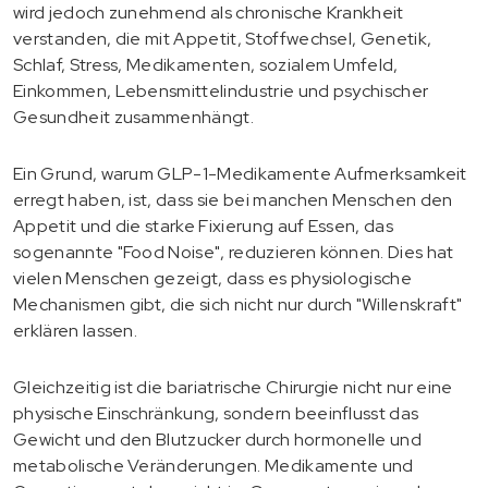
wird jedoch zunehmend als chronische Krankheit
verstanden, die mit Appetit, Stoffwechsel, Genetik,
Schlaf, Stress, Medikamenten, sozialem Umfeld,
Einkommen, Lebensmittelindustrie und psychischer
Gesundheit zusammenhängt.
Ein Grund, warum GLP-1-Medikamente Aufmerksamkeit
erregt haben, ist, dass sie bei manchen Menschen den
Appetit und die starke Fixierung auf Essen, das
sogenannte "Food Noise", reduzieren können. Dies hat
vielen Menschen gezeigt, dass es physiologische
Mechanismen gibt, die sich nicht nur durch "Willenskraft"
erklären lassen.
Gleichzeitig ist die bariatrische Chirurgie nicht nur eine
physische Einschränkung, sondern beeinflusst das
Gewicht und den Blutzucker durch hormonelle und
metabolische Veränderungen. Medikamente und