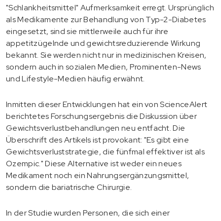
"Schlankheitsmittel" Aufmerksamkeit erregt. Ursprünglich
als Medikamente zur Behandlung von Typ-2-Diabetes
eingesetzt, sind sie mittlerweile auch für ihre
appetitzügelnde und gewichtsreduzierende Wirkung
bekannt. Sie werden nicht nur in medizinischen Kreisen,
sondern auch in sozialen Medien, Prominenten-News
und Lifestyle-Medien häufig erwähnt.
Inmitten dieser Entwicklungen hat ein von ScienceAlert
berichtetes Forschungsergebnis die Diskussion über
Gewichtsverlustbehandlungen neu entfacht. Die
Überschrift des Artikels ist provokant: "Es gibt eine
Gewichtsverluststrategie, die fünfmal effektiver ist als
Ozempic." Diese Alternative ist weder ein neues
Medikament noch ein Nahrungsergänzungsmittel,
sondern die bariatrische Chirurgie.
In der Studie wurden Personen, die sich einer