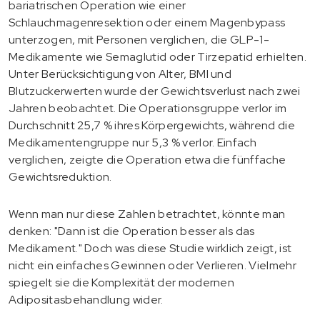
bariatrischen Operation wie einer
Schlauchmagenresektion oder einem Magenbypass
unterzogen, mit Personen verglichen, die GLP-1-
Medikamente wie Semaglutid oder Tirzepatid erhielten.
Unter Berücksichtigung von Alter, BMI und
Blutzuckerwerten wurde der Gewichtsverlust nach zwei
Jahren beobachtet. Die Operationsgruppe verlor im
Durchschnitt 25,7 % ihres Körpergewichts, während die
Medikamentengruppe nur 5,3 % verlor. Einfach
verglichen, zeigte die Operation etwa die fünffache
Gewichtsreduktion.
Wenn man nur diese Zahlen betrachtet, könnte man
denken: "Dann ist die Operation besser als das
Medikament." Doch was diese Studie wirklich zeigt, ist
nicht ein einfaches Gewinnen oder Verlieren. Vielmehr
spiegelt sie die Komplexität der modernen
Adipositasbehandlung wider.