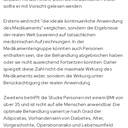
sollte er mit Vorsicht gelesen werden.
Erstens wird nicht "die ideale kontinuierliche Anwendung
des Medikaments" verglichen, sondern die Ergebnisse
der realen Welt basierend auf tatsächlichen
medizinischen Aufzeichnungen. In der
Medikamentengruppe könnten auch Personen
enthalten sein, die die Behandlung abgebrochen haben
oder sie nicht ausreichend fortsetzen konnten. Daher
spiegelt diese Zahl nicht die maximale Wirkung des
Medikaments wider, sondern die Wirkung unter
Berücksichtigung der realen Anwendung.
Zweitens betrifft die Studie Personen mit einem BMI von
über 35 und ist nicht auf alle Menschen anwendbar. Die
optimale Behandlung variiert je nach Grad der
Adipositas, Vorhandensein von Diabetes, Alter,
Vorgeschichte, Operationsrisiko und Lebensumfeld.