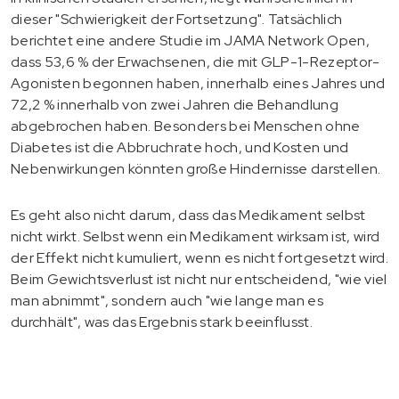
dieser "Schwierigkeit der Fortsetzung". Tatsächlich
berichtet eine andere Studie im JAMA Network Open,
dass 53,6 % der Erwachsenen, die mit GLP-1-Rezeptor-
Agonisten begonnen haben, innerhalb eines Jahres und
72,2 % innerhalb von zwei Jahren die Behandlung
abgebrochen haben. Besonders bei Menschen ohne
Diabetes ist die Abbruchrate hoch, und Kosten und
Nebenwirkungen könnten große Hindernisse darstellen.
Es geht also nicht darum, dass das Medikament selbst
nicht wirkt. Selbst wenn ein Medikament wirksam ist, wird
der Effekt nicht kumuliert, wenn es nicht fortgesetzt wird.
Beim Gewichtsverlust ist nicht nur entscheidend, "wie viel
man abnimmt", sondern auch "wie lange man es
durchhält", was das Ergebnis stark beeinflusst.