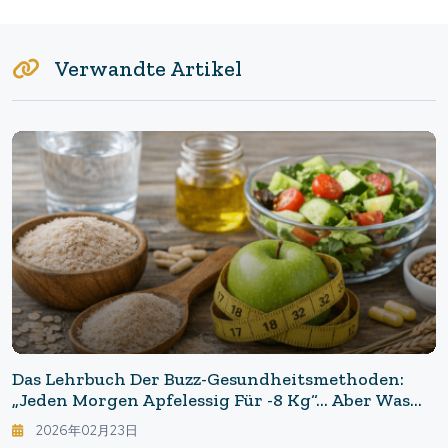
Verwandte Artikel
Das Lehrbuch Der Buzz-Gesundheitsmethoden:
„Jeden Morgen Apfelessig Für -8 Kg“... Aber Was
Passiert, Wenn Die Verbreitete Studie
2026年02月23日
„zurückgezogen“ Wird?