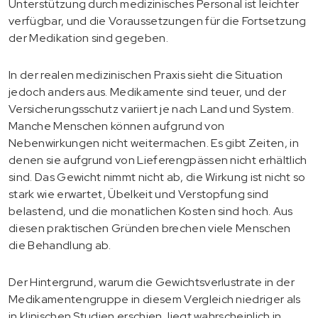
Unterstützung durch medizinisches Personal ist leichter
verfügbar, und die Voraussetzungen für die Fortsetzung
der Medikation sind gegeben.
In der realen medizinischen Praxis sieht die Situation
jedoch anders aus. Medikamente sind teuer, und der
Versicherungsschutz variiert je nach Land und System.
Manche Menschen können aufgrund von
Nebenwirkungen nicht weitermachen. Es gibt Zeiten, in
denen sie aufgrund von Lieferengpässen nicht erhältlich
sind. Das Gewicht nimmt nicht ab, die Wirkung ist nicht so
stark wie erwartet, Übelkeit und Verstopfung sind
belastend, und die monatlichen Kosten sind hoch. Aus
diesen praktischen Gründen brechen viele Menschen
die Behandlung ab.
Der Hintergrund, warum die Gewichtsverlustrate in der
Medikamentengruppe in diesem Vergleich niedriger als
in klinischen Studien erschien, liegt wahrscheinlich in