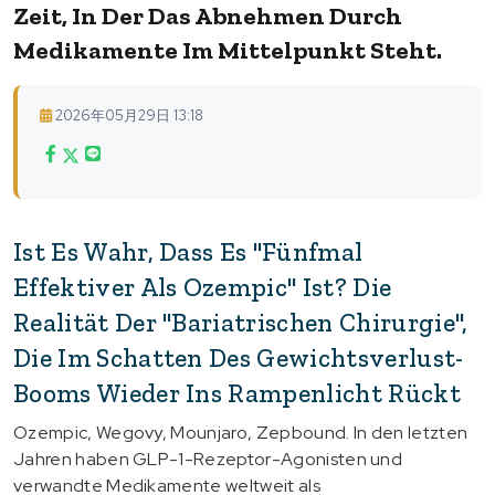
Zeit, In Der Das Abnehmen Durch
Medikamente Im Mittelpunkt Steht.
2026年05月29日 13:18
Ist Es Wahr, Dass Es "fünfmal
Effektiver Als Ozempic" Ist? Die
Realität Der "bariatrischen Chirurgie",
Die Im Schatten Des Gewichtsverlust-
Booms Wieder Ins Rampenlicht Rückt
Ozempic, Wegovy, Mounjaro, Zepbound. In den letzten
Jahren haben GLP-1-Rezeptor-Agonisten und
verwandte Medikamente weltweit als