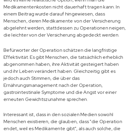
Medikamentenkosten nicht dauerhaft tragen kann. In
einem Beitrag wurde darauf hingewiesen, dass
Menschen, deren Medikamente von der Versicherung
abgelehnt werden, stattdessen zu Operationen neigen,
die leichter von der Versicherung abgedeckt werden.
Befürworter der Operation schätzen die langfristige
Effektivität. Es gibt Menschen, die tatsächlich erheblich
abgenommen haben, ihre Aktivität gesteigert haben
und ihr Leben verändert haben. Gleichzeitig gibt es
jedoch auch Stimmen, die über das
Ernährungsmanagement nach der Operation,
gastrointestinale Symptome und die Angst vor einer
erneuten Gewichtszunahme sprechen.
Interessant ist, dass in den sozialen Medien sowohl
Menschen existieren, die glauben, dass "die Operation
endet, weil es Medikamente gibt", als auch solche, die