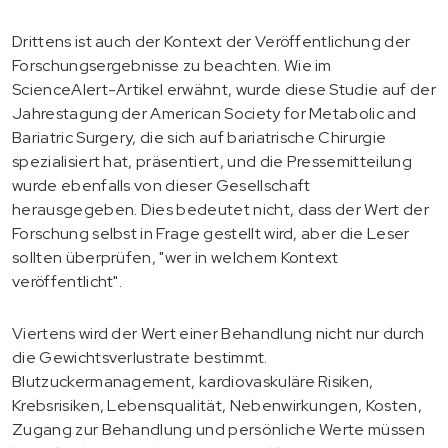
Drittens ist auch der Kontext der Veröffentlichung der
Forschungsergebnisse zu beachten. Wie im
ScienceAlert-Artikel erwähnt, wurde diese Studie auf der
Jahrestagung der American Society for Metabolic and
Bariatric Surgery, die sich auf bariatrische Chirurgie
spezialisiert hat, präsentiert, und die Pressemitteilung
wurde ebenfalls von dieser Gesellschaft
herausgegeben. Dies bedeutet nicht, dass der Wert der
Forschung selbst in Frage gestellt wird, aber die Leser
sollten überprüfen, "wer in welchem Kontext
veröffentlicht".
Viertens wird der Wert einer Behandlung nicht nur durch
die Gewichtsverlustrate bestimmt.
Blutzuckermanagement, kardiovaskuläre Risiken,
Krebsrisiken, Lebensqualität, Nebenwirkungen, Kosten,
Zugang zur Behandlung und persönliche Werte müssen