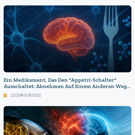
Ein Medikament, Das Den "Appetit-Schalter"
Ausschaltet: Abnehmen Auf Einem Anderen Weg
Als Mit GLP-1 - Ein Unerwarteter Ansatz Mit Dem
2025年10月05日
Epilepsiemedikament Topiramat