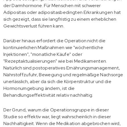
der Darmhormone. Für Menschen mit schwerer
Adipositas oder adipositasbedingten Erkrankungen hat
sich gezeigt, dass sie langfristig zu einem erheblichen
Gewichtsverlust führen kann.
Darüber hinaus erfordert die Operation nicht die
kontinuierlichen Maßnahmen wie "wöchentliche
Injektionen", "monatliche Käufe" oder
"Rezeptaktualisierungen" wie bei Medikamenten.
Natürlich sind postoperatives Ernährungsmanagement,
Nährstoffzufuhr, Bewegung und regelmäßige Nachsorge
unerlässlich, aber da sich die Körperstruktur und die
Hormonumgebung ändern, ist die
Behandlungseffektivität relativ nachhaltig.
Der Grund, warum die Operationsgruppe in dieser
Studie so effektiv war, liegt wahrscheinlich in dieser
Nachhaltigkeit. Wenn die Medikation abgebrochen wird,