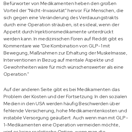
Befürworter von Medikamenten heben den großen
Vorteil der "Nicht-Invasivität" hervor. Für Menschen, die
sich gegen eine Veränderung des Verdauungstrakts
durch eine Operation sträuben, ist es ideal, wenn der
Appetit durch Injektionsmedikamente unterdrückt
werden kann. In medizinischen Foren auf Reddit gibt es
Kommentare wie "Die Kombination von GLP-1 mit
Bewegung, Maßnahmen zur Erhaltung der Muskelmasse,
Interventionen in Bezug auf mentale Aspekte und
Gewohnheiten wäre für mich wünschenswerter als eine
Operation."
Auf der anderen Seite gibt es bei Medikamenten das
Problem der Kosten und der Fortsetzung. In den sozialen
Medien in den USA werden häufig Beschwerden über
fehlende Versicherung, hohe Medikamentenkosten und
instabile Versorgung geäußert. Auch wenn man mit GLP-
1-Medikamenten eine Operation vermeiden möchte,
wird es keine realistische Option, wenn man die