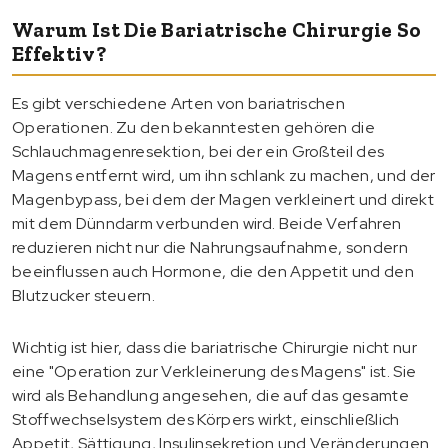
Warum Ist Die Bariatrische Chirurgie So
Effektiv?
Es gibt verschiedene Arten von bariatrischen
Operationen. Zu den bekanntesten gehören die
Schlauchmagenresektion, bei der ein Großteil des
Magens entfernt wird, um ihn schlank zu machen, und der
Magenbypass, bei dem der Magen verkleinert und direkt
mit dem Dünndarm verbunden wird. Beide Verfahren
reduzieren nicht nur die Nahrungsaufnahme, sondern
beeinflussen auch Hormone, die den Appetit und den
Blutzucker steuern.
Wichtig ist hier, dass die bariatrische Chirurgie nicht nur
eine "Operation zur Verkleinerung des Magens" ist. Sie
wird als Behandlung angesehen, die auf das gesamte
Stoffwechselsystem des Körpers wirkt, einschließlich
Appetit, Sättigung, Insulinsekretion und Veränderungen