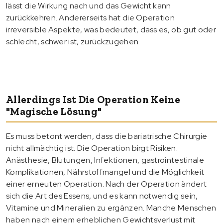
lässt die Wirkung nach und das Gewicht kann
zurückkehren. Andererseits hat die Operation
irreversible Aspekte, was bedeutet, dass es, ob gut oder
schlecht, schwer ist, zurückzugehen.
Allerdings Ist Die Operation Keine
"magische Lösung"
Es muss betont werden, dass die bariatrische Chirurgie
nicht allmächtig ist. Die Operation birgt Risiken.
Anästhesie, Blutungen, Infektionen, gastrointestinale
Komplikationen, Nährstoffmangel und die Möglichkeit
einer erneuten Operation. Nach der Operation ändert
sich die Art des Essens, und es kann notwendig sein,
Vitamine und Mineralien zu ergänzen. Manche Menschen
haben nach einem erheblichen Gewichtsverlust mit