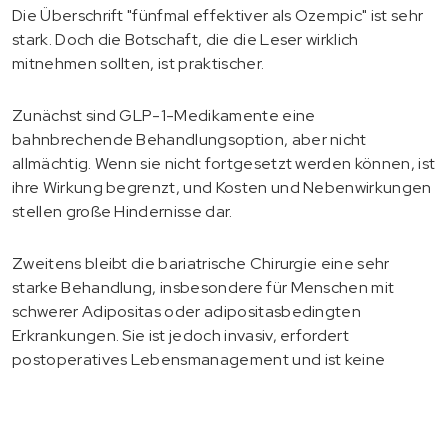
Die Überschrift "fünfmal effektiver als Ozempic" ist sehr
stark. Doch die Botschaft, die die Leser wirklich
mitnehmen sollten, ist praktischer.
Zunächst sind GLP-1-Medikamente eine
bahnbrechende Behandlungsoption, aber nicht
allmächtig. Wenn sie nicht fortgesetzt werden können, ist
ihre Wirkung begrenzt, und Kosten und Nebenwirkungen
stellen große Hindernisse dar.
Zweitens bleibt die bariatrische Chirurgie eine sehr
starke Behandlung, insbesondere für Menschen mit
schwerer Adipositas oder adipositasbedingten
Erkrankungen. Sie ist jedoch invasiv, erfordert
postoperatives Lebensmanagement und ist keine