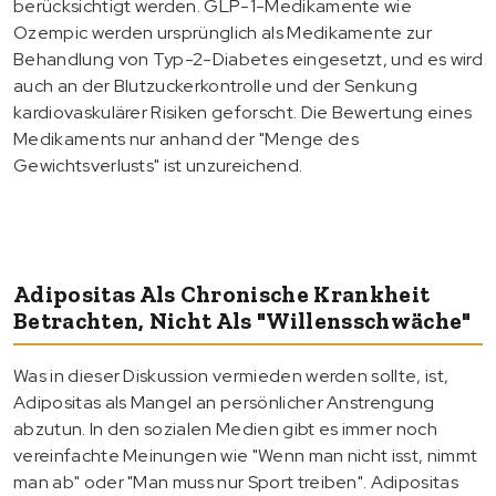
berücksichtigt werden. GLP-1-Medikamente wie
Ozempic werden ursprünglich als Medikamente zur
Behandlung von Typ-2-Diabetes eingesetzt, und es wird
auch an der Blutzuckerkontrolle und der Senkung
kardiovaskulärer Risiken geforscht. Die Bewertung eines
Medikaments nur anhand der "Menge des
Gewichtsverlusts" ist unzureichend.
Adipositas Als Chronische Krankheit
Betrachten, Nicht Als "Willensschwäche"
Was in dieser Diskussion vermieden werden sollte, ist,
Adipositas als Mangel an persönlicher Anstrengung
abzutun. In den sozialen Medien gibt es immer noch
vereinfachte Meinungen wie "Wenn man nicht isst, nimmt
man ab" oder "Man muss nur Sport treiben". Adipositas